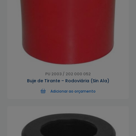
PU 2003 / 202 000 052
Buje de Tirante – Rodoviária (Sin Ala)
Adicionar ao orçamento