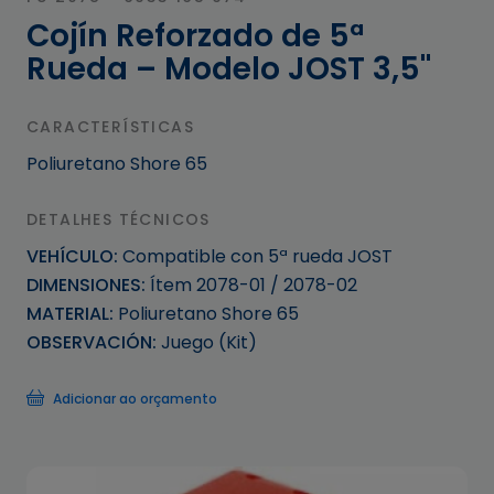
Cojín Reforzado de 5ª
Rueda – Modelo JOST 3,5"
CARACTERÍSTICAS
Poliuretano Shore 65
DETALHES TÉCNICOS
VEHÍCULO:
Compatible con 5ª rueda JOST
DIMENSIONES:
Ítem 2078-01 / 2078-02
MATERIAL:
Poliuretano Shore 65
OBSERVACIÓN:
Juego (Kit)
Adicionar ao orçamento