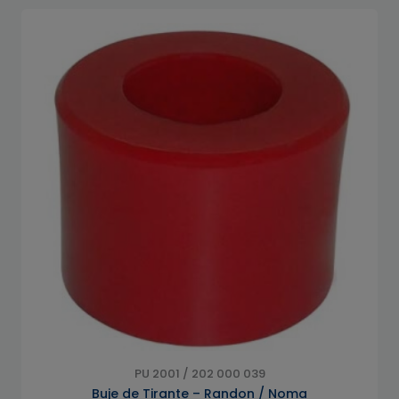
PU 2001 / 202 000 039
Buje de Tirante – Randon / Noma