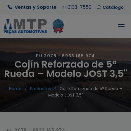
Ventas y Soporte
3133-7550
Catálogo
44
PU 2078 - 6933 165 974
Cojín Reforzado de 5ª
Rueda – Modelo JOST 3,5"
Home
Productos
Cojín Reforzado de 5ª Rueda –
Modelo JOST 3,5"
PU 2078 - 6933 165 974