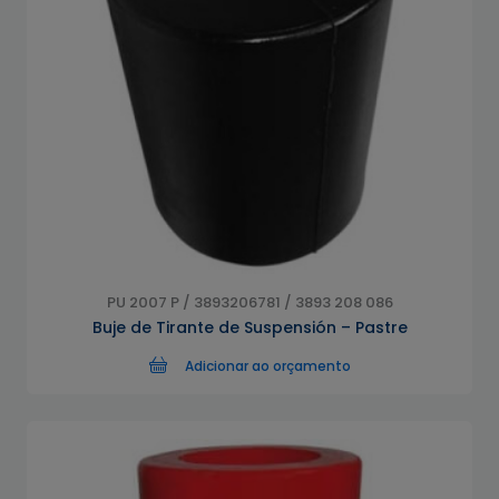
PU 2007 P / 3893206781 / 3893 208 086
Buje de Tirante de Suspensión – Pastre
Adicionar ao orçamento