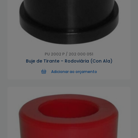
PU 2002 P / 202 000 051
Buje de Tirante – Rodoviária (Con Ala)
Adicionar ao orçamento