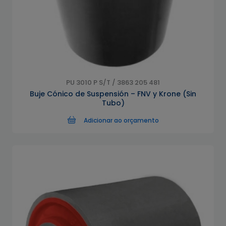
PU 3010 P S/T / 3863 205 481
Buje Cónico de Suspensión – FNV y Krone (Sin
Tubo)
Adicionar ao orçamento