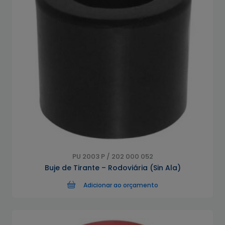
PU 2003 P / 202 000 052
Buje de Tirante – Rodoviária (Sin Ala)
Adicionar ao orçamento