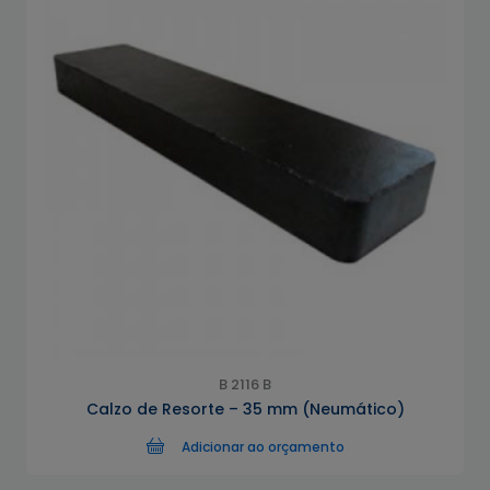
B 2116 B
Calzo de Resorte – 35 mm (Neumático)
Adicionar ao orçamento