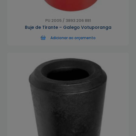
PU 2005 / 3893 206 881
Buje de Tirante – Galego Votuporanga
Adicionar ao orçamento