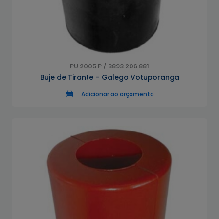
PU 2005 P / 3893 206 881
Buje de Tirante – Galego Votuporanga
Adicionar ao orçamento