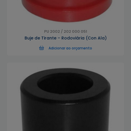
PU 2002 / 202 000 051
Buje de Tirante – Rodoviária (Con Ala)
Adicionar ao orçamento