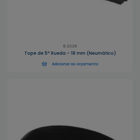
B 2028
Tope de 5ª Rueda – 18 mm (Neumático)
Adicionar ao orçamento