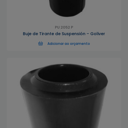
PU 2052 P
Buje de Tirante de Suspensión – Goliver
Adicionar ao orçamento