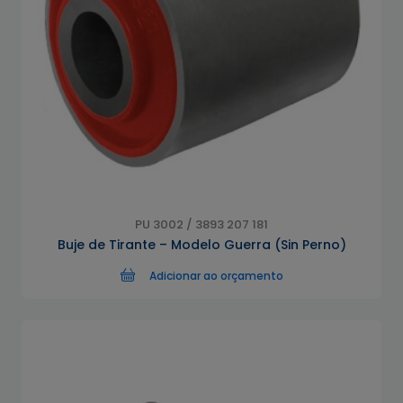
PU 3002 / 3893 207 181
Buje de Tirante – Modelo Guerra (Sin Perno)
Adicionar ao orçamento