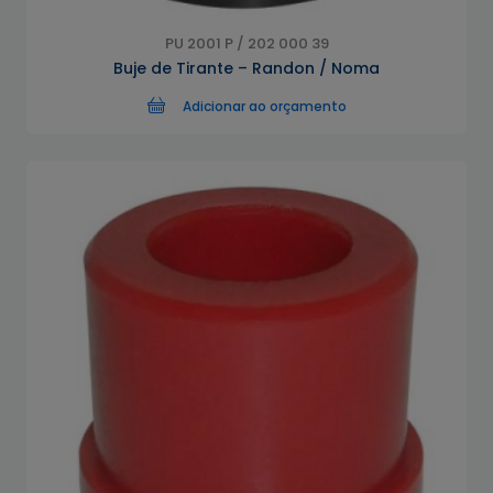
PU 2001 P / 202 000 39
Buje de Tirante – Randon / Noma
Adicionar ao orçamento