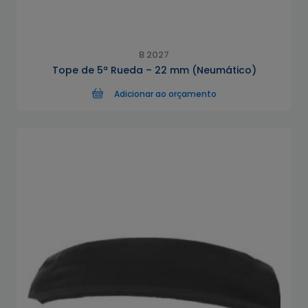
B 2027
Tope de 5ª Rueda – 22 mm (Neumático)
Adicionar ao orçamento