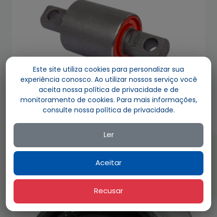
Este site utiliza cookies para personalizar sua
experiência conosco. Ao utilizar nossos serviço você
aceita nossa política de privacidade e de
monitoramento de cookies. Para mais informações,
consulte nossa política de privacidade.
PU 3003 / 389 320 7281
Buje de Tirante – Modelo Guerra (Con Perno)
Ler
Adicionar ao orçamento
Aceitar
Recusar