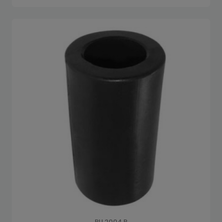
PU 2004 P