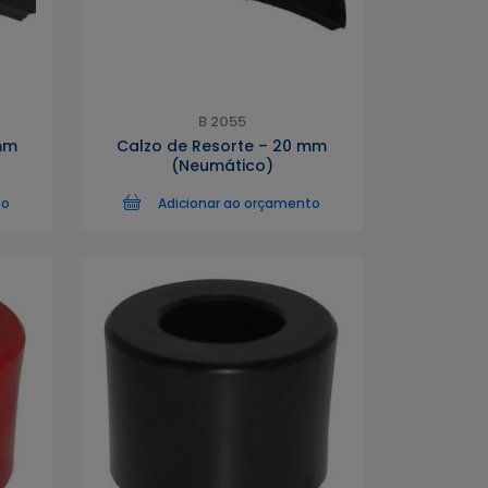
B 2055
mm
Calzo de Resorte – 20 mm
(Neumático)
to
Adicionar ao orçamento