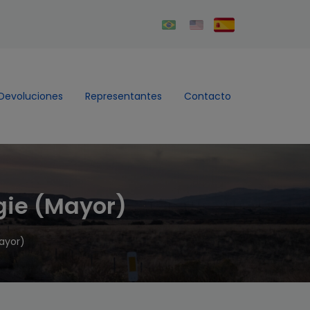
Devoluciones
Representantes
Contacto
gie (Mayor)
ayor)