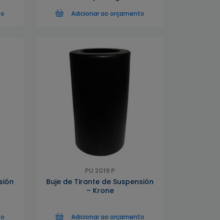
to
Adicionar ao orçamento
PU 2019 P
sión
Buje de Tirante de Suspensión
– Krone
to
Adicionar ao orçamento