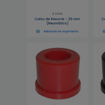
B 2056
Calzo de Resorte – 20 mm
C
(Neumático)
Adicionar ao orçamento