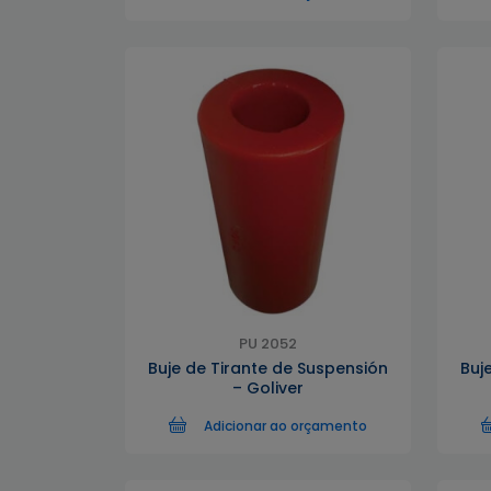
PU 2052
Buje de Tirante de Suspensión
Buj
– Goliver
Adicionar ao orçamento