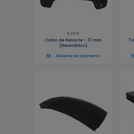
B 2016
Calzo de Resorte – 17 mm
To
(Neumático)
Adicionar ao orçamento