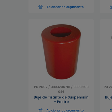
Adicionar ao orçamento
PU 2007 / 3893206781 / 3893 208
PU 2
086
Buje de Tirante de Suspensión
Buj
– Pastre
Adicionar ao orçamento