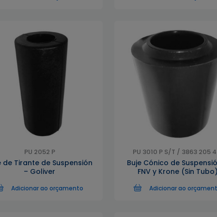
PU 2052 P
PU 3010 P S/T / 3863 205 4
e de Tirante de Suspensión
Buje Cónico de Suspensió
– Goliver
FNV y Krone (Sin Tubo
Adicionar ao orçamento
Adicionar ao orçamen