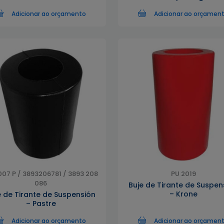
Adicionar ao orçamento
Adicionar ao orçamen
007 P / 3893206781 / 3893 208
PU 2019
086
Buje de Tirante de Suspen
– Krone
e de Tirante de Suspensión
– Pastre
Adicionar ao orçamento
Adicionar ao orçamen