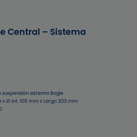
2
te Central – Sistema
 suspensión sistema Bogie
m x Ø Int. 105 mm x Largo 203 mm
0