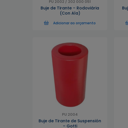
PU 2002 / 202 000 051
Buje de Tirante – Rodoviária
Bu
(Con Ala)
Adicionar ao orçamento
PU 2004
Buje de Tirante de Suspensión
– Gotti