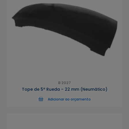
B 2027
Tope de 5ª Rueda – 22 mm (Neumático)
Adicionar ao orçamento