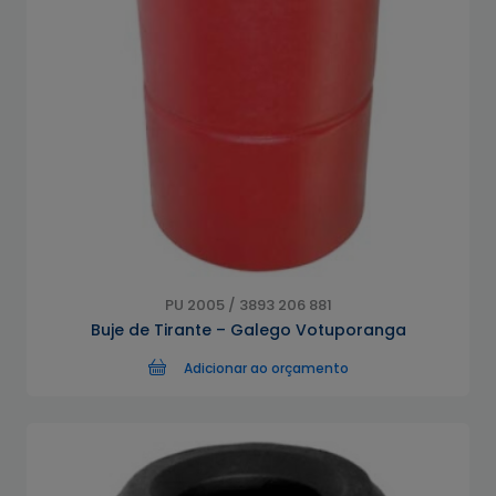
PU 2005 / 3893 206 881
Buje de Tirante – Galego Votuporanga
Adicionar ao orçamento