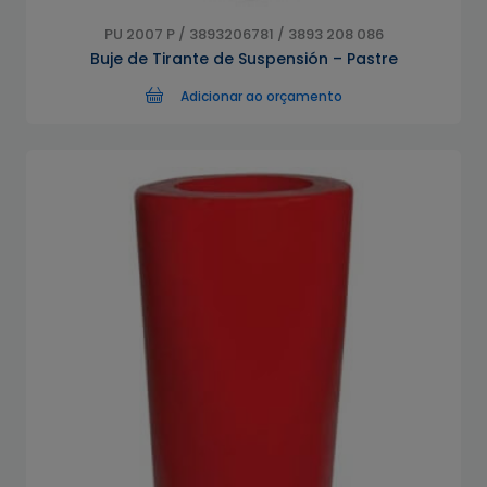
PU 2007 P / 3893206781 / 3893 208 086
Buje de Tirante de Suspensión – Pastre
Adicionar ao orçamento