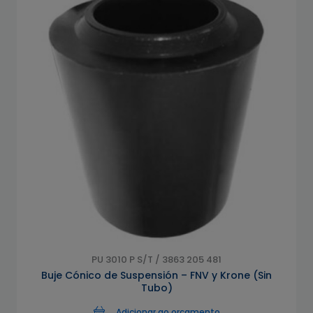
PU 3010 P S/T / 3863 205 481
Buje Cónico de Suspensión – FNV y Krone (Sin
Tubo)
Adicionar ao orçamento