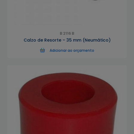
B 2116 B
Calzo de Resorte – 35 mm (Neumático)
Adicionar ao orçamento