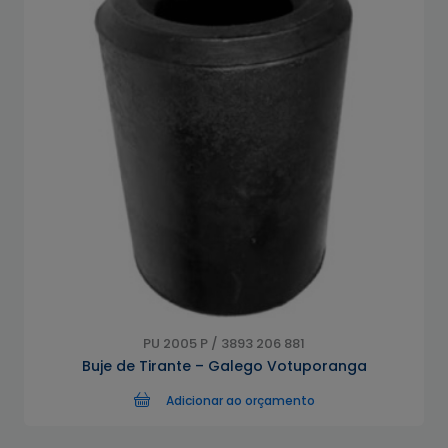
PU 2005 P / 3893 206 881
Buje de Tirante – Galego Votuporanga
Adicionar ao orçamento