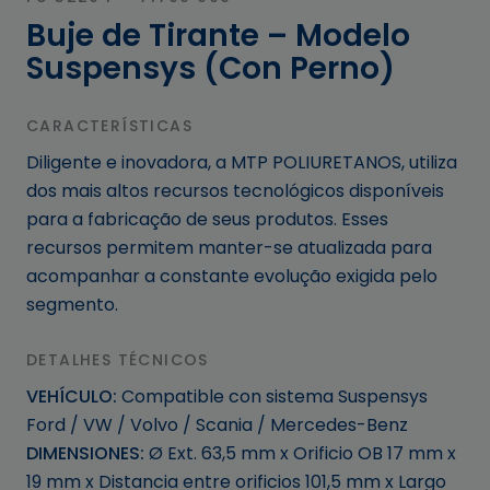
Buje de Tirante – Modelo
Suspensys (Con Perno)
CARACTERÍSTICAS
Diligente e inovadora, a MTP POLIURETANOS, utiliza
dos mais altos recursos tecnológicos disponíveis
para a fabricação de seus produtos. Esses
recursos permitem manter-se atualizada para
acompanhar a constante evolução exigida pelo
segmento.
DETALHES TÉCNICOS
VEHÍCULO:
Compatible con sistema Suspensys
Ford / VW / Volvo / Scania / Mercedes-Benz
DIMENSIONES:
Ø Ext. 63,5 mm x Orificio OB 17 mm x
19 mm x Distancia entre orificios 101,5 mm x Largo