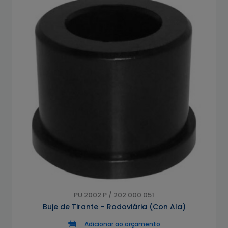
PU 2002 P / 202 000 051
Buje de Tirante – Rodoviária (Con Ala)
Adicionar ao orçamento