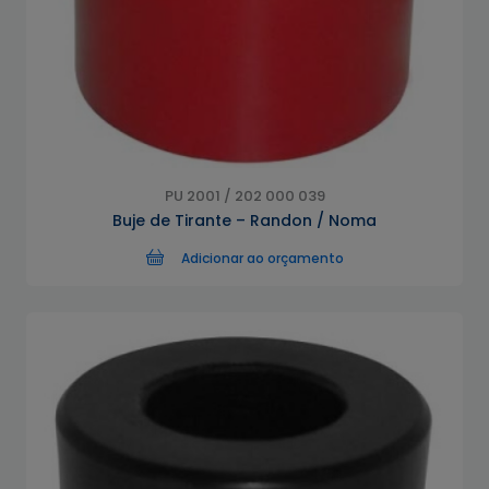
PU 2001 / 202 000 039
Buje de Tirante – Randon / Noma
Adicionar ao orçamento