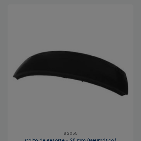
B 2055
Calzo de Resorte – 20 mm (Neumático)