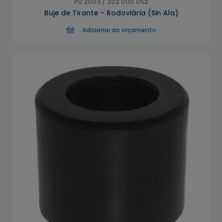
PU 2003 / 202 000 052
Buje de Tirante – Rodoviária (Sin Ala)
Adicionar ao orçamento