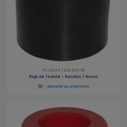
PU 2001 P / 202 000 39
Buje de Tirante – Randon / Noma
Adicionar ao orçamento