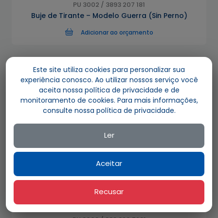
PU 3002 / 3893 207 181
Buje de Tirante – Modelo Guerra (Sin Perno)
Adicionar ao orçamento
Este site utiliza cookies para personalizar sua
experiência conosco. Ao utilizar nossos serviço você
aceita nossa política de privacidade e de
monitoramento de cookies. Para mais informações,
consulte nossa política de privacidade.
Ler
Aceitar
Recusar