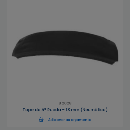
B 2028
Tope de 5ª Rueda – 18 mm (Neumático)
Adicionar ao orçamento