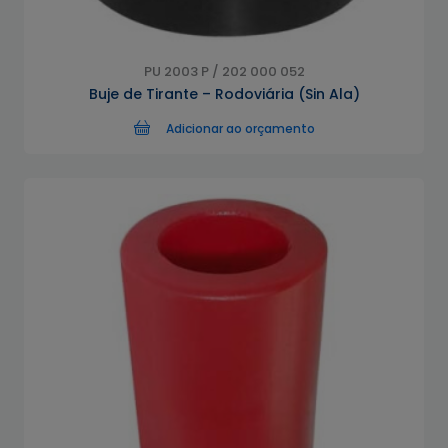
PU 2003 P / 202 000 052
Buje de Tirante – Rodoviária (Sin Ala)
Adicionar ao orçamento