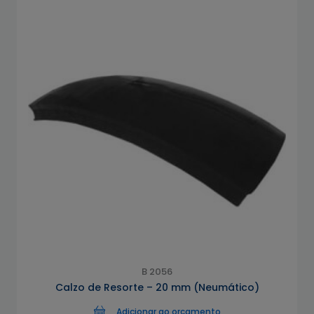
B 2056
Calzo de Resorte – 20 mm (Neumático)
Adicionar ao orçamento