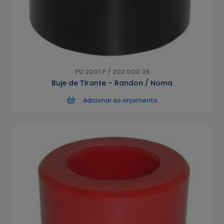
PU 2001 P / 202 000 39
Buje de Tirante – Randon / Noma
Adicionar ao orçamento