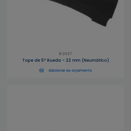
B 2027
Tope de 5ª Rueda – 22 mm (Neumático)
Adicionar ao orçamento