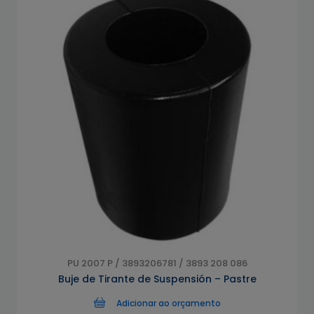
PU 2007 P / 3893206781 / 3893 208 086
Buje de Tirante de Suspensión – Pastre
Adicionar ao orçamento