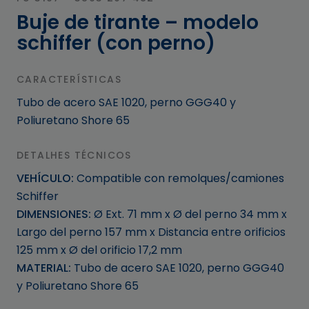
Buje de tirante – modelo
schiffer (con perno)
CARACTERÍSTICAS
Tubo de acero SAE 1020, perno GGG40 y
Poliuretano Shore 65
DETALHES TÉCNICOS
VEHÍCULO:
Compatible con remolques/camiones
Schiffer
DIMENSIONES:
Ø Ext. 71 mm x Ø del perno 34 mm x
Largo del perno 157 mm x Distancia entre orificios
125 mm x Ø del orificio 17,2 mm
MATERIAL:
Tubo de acero SAE 1020, perno GGG40
y Poliuretano Shore 65