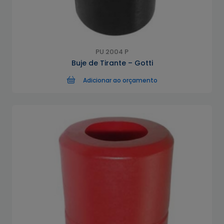
PU 2004 P
Buje de Tirante – Gotti
Adicionar ao orçamento