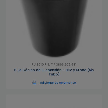
PU 3010 P S/T / 3863 205 481
Buje Cónico de Suspensión – FNV y Krone (Sin
Tubo)
Adicionar ao orçamento