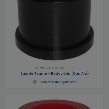
PU 2002 P / 202 000 051
Buje de Tirante – Rodoviária (Con Ala)
Adicionar ao orçamento