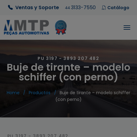
Ventas y Soporte
3133-7550
Catálogo
44
PU 3197 - 3893 207 482
Buje de tirante – modelo
schiffer (con perno)
Home
Productos
Buje de tirante – modelo schiffer
(con perno)
PU 3197 - 3893 207 482