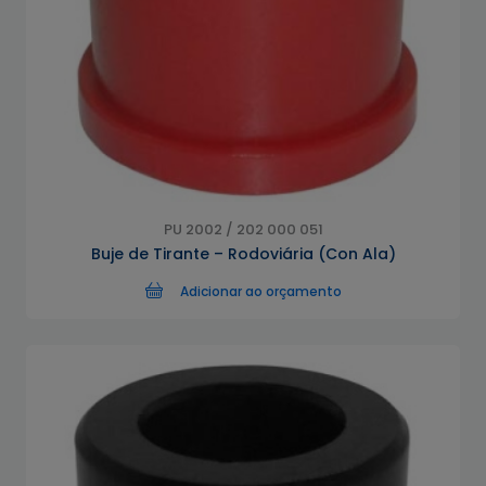
PU 2002 / 202 000 051
Buje de Tirante – Rodoviária (Con Ala)
Adicionar ao orçamento