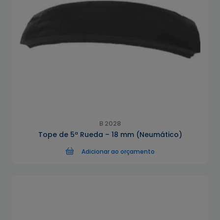
B 2028
Tope de 5ª Rueda – 18 mm (Neumático)
Adicionar ao orçamento