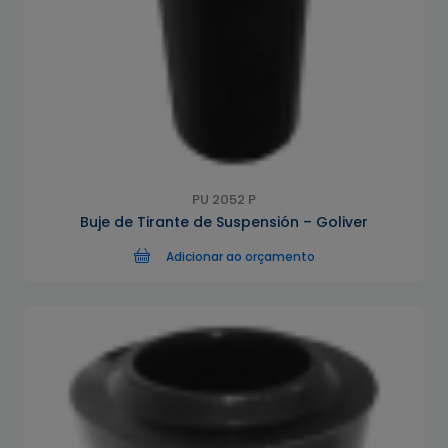
PU 2052 P
Buje de Tirante de Suspensión – Goliver
Adicionar ao orçamento