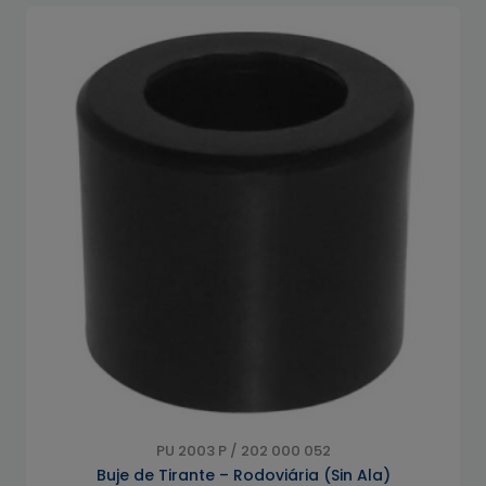
PU 2003 P / 202 000 052
Buje de Tirante – Rodoviária (Sin Ala)