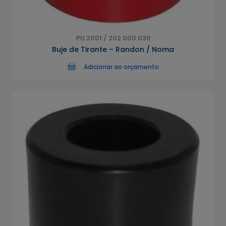
PU 2001 / 202 000 039
Buje de Tirante – Randon / Noma
Adicionar ao orçamento