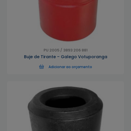
PU 2005 / 3893 206 881
Buje de Tirante – Galego Votuporanga
Adicionar ao orçamento