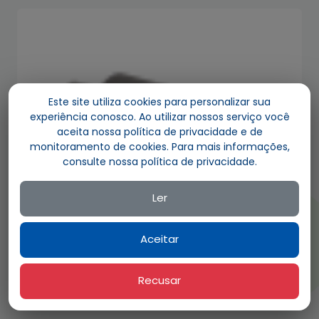
Este site utiliza cookies para personalizar sua
experiência conosco. Ao utilizar nossos serviço você
aceita nossa política de privacidade e de
monitoramento de cookies. Para mais informações,
consulte nossa política de privacidade.
Ler
Aceitar
PU 3003 / 389 320 7281
Buje de Tirante – Modelo Guerra (Con Perno)
Recusar
Adicionar ao orçamento