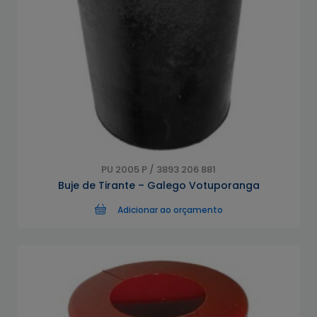
PU 2005 P / 3893 206 881
Buje de Tirante – Galego Votuporanga
Adicionar ao orçamento