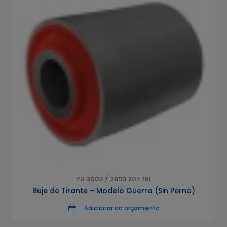
PU 3002 / 3893 207 181
Buje de Tirante – Modelo Guerra (Sin Perno)
Adicionar ao orçamento