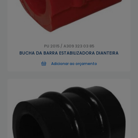
PU 2015 / A309 323 03 85
BUCHA DA BARRA ESTABILIZADORA DIANTEIRA
Adicionar ao orçamento