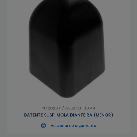
PU 2029 P / A352 331 00 44
BATENTE SUSP. MOLA DIANTEIRA (MENOR)
Adicionar ao orçamento