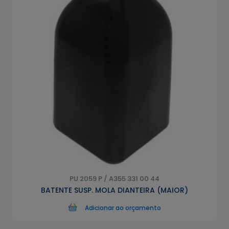
PU 2059 P / A355 331 00 44
BATENTE SUSP. MOLA DIANTEIRA (MAIOR)
Adicionar ao orçamento