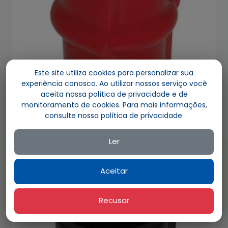
Este site utiliza cookies para personalizar sua
experiência conosco. Ao utilizar nossos serviço você
aceita nossa política de privacidade e de
monitoramento de cookies. Para mais informações,
consulte nossa política de privacidade.
PU 2064 / A667 326 01 81
BUCHA DA BARRA ESTABILIZADORA TRASEIRA
Ler
Adicionar ao orçamento
Aceitar
Recusar