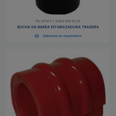
PU 2014 P / A309 326 02 81
BUCHA DA BARRA ESTABILIZADORA TRASEIRA
Adicionar ao orçamento