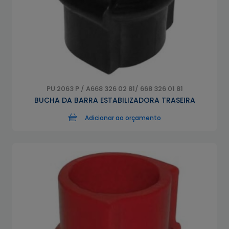
PU 2063 P / A668 326 02 81/ 668 326 01 81
BUCHA DA BARRA ESTABILIZADORA TRASEIRA
Adicionar ao orçamento