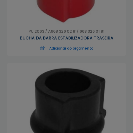
PU 2063 / A668 326 02 81/ 668 326 01 81
BUCHA DA BARRA ESTABILIZADORA TRASEIRA
Adicionar ao orçamento