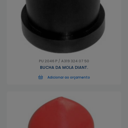
PU 2046 P / A319 324 07 50
BUCHA DA MOLA DIANT.
Adicionar ao orçamento