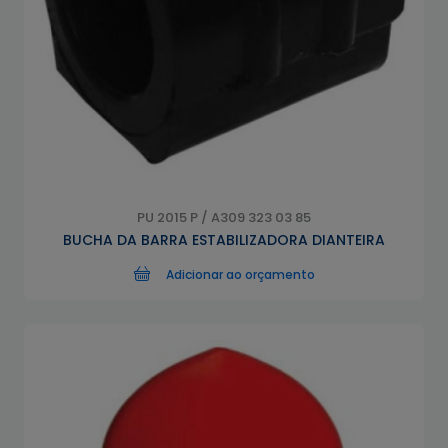
PU 2015 P / A309 323 03 85
BUCHA DA BARRA ESTABILIZADORA DIANTEIRA
Adicionar ao orçamento