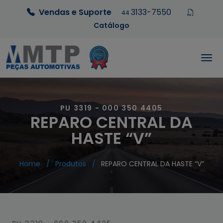
Vendas e Suporte
3133-7550
44
Catálogo
PU 3319 - 000 350 4405
REPARO CENTRAL DA
HASTE “V”
Home
Produtos
REPARO CENTRAL DA HASTE “V”