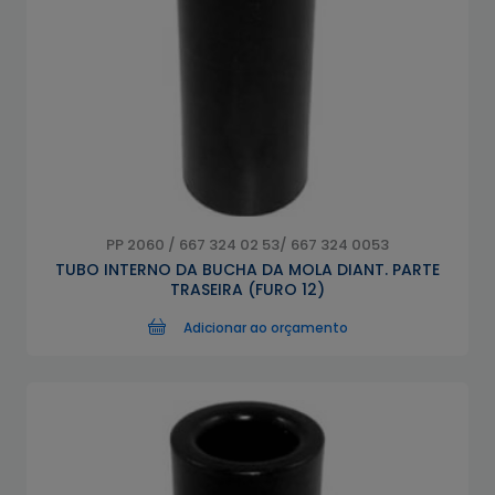
PP 2060 / 667 324 02 53/ 667 324 0053
TUBO INTERNO DA BUCHA DA MOLA DIANT. PARTE
TRASEIRA (FURO 12)
Adicionar ao orçamento