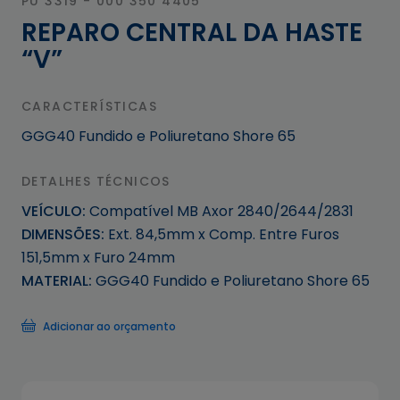
PU 3319 - 000 350 4405
REPARO CENTRAL DA HASTE
“V”
CARACTERÍSTICAS
GGG40 Fundido e Poliuretano Shore 65
DETALHES TÉCNICOS
VEÍCULO:
Compatível MB Axor 2840/2644/2831
DIMENSÕES:
Ext. 84,5mm x Comp. Entre Furos
151,5mm x Furo 24mm
MATERIAL:
GGG40 Fundido e Poliuretano Shore 65
Adicionar ao orçamento