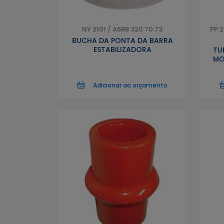
NY 2101 / A688 320 70 73
PP 2
BUCHA DA PONTA DA BARRA
ESTABILIZADORA
TU
MO
Adicionar ao orçamento