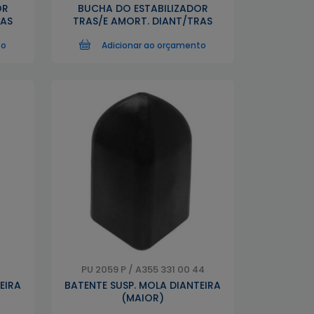
OR
BUCHA DO ESTABILIZADOR
RAS
TRAS/E AMORT. DIANT/TRAS
to
Adicionar ao orçamento
4
PU 2059 P / A355 331 00 44
EIRA
BATENTE SUSP. MOLA DIANTEIRA
(MAIOR)