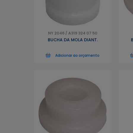
NY 2046 / A319 324 07 50
BUCHA DA MOLA DIANT.
Adicionar ao orçamento