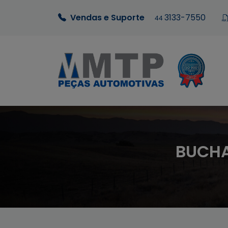
Vendas e Suporte
3133-7550
44
BUCHA 