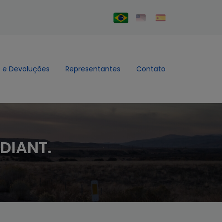
 e Devoluções
Representantes
Contato
 DIANT.