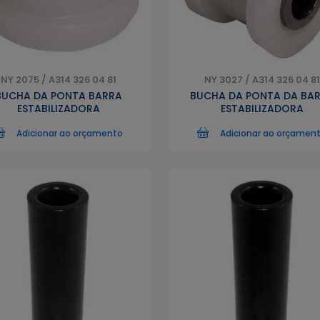
NY 2075 / A314 326 04 81
NY 3027 / A314 326 04 81
BUCHA DA PONTA BARRA
BUCHA DA PONTA DA BA
ESTABILIZADORA
ESTABILIZADORA
Adicionar ao orçamento
Adicionar ao orçamen