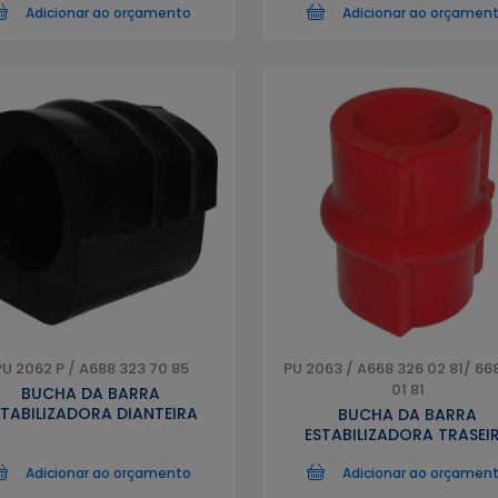
Adicionar ao orçamento
Adicionar ao orçamen
PU 2062 P / A688 323 70 85
PU 2063 / A668 326 02 81/ 66
01 81
BUCHA DA BARRA
STABILIZADORA DIANTEIRA
BUCHA DA BARRA
ESTABILIZADORA TRASEI
Adicionar ao orçamento
Adicionar ao orçamen