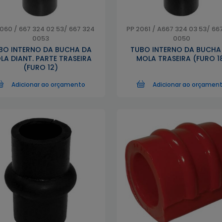
060 / 667 324 02 53/ 667 324
PP 2061 / A667 324 03 53/ 66
0053
0050
BO INTERNO DA BUCHA DA
TUBO INTERNO DA BUCHA
LA DIANT. PARTE TRASEIRA
MOLA TRASEIRA (FURO 1
(FURO 12)
Adicionar ao orçamento
Adicionar ao orçamen