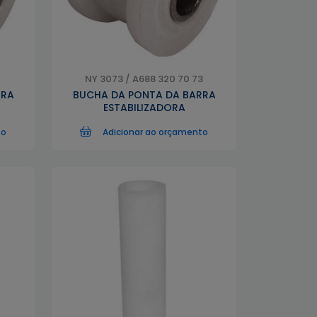
NY 3073 / A688 320 70 73
RRA
BUCHA DA PONTA DA BARRA
ESTABILIZADORA
to
Adicionar ao orçamento