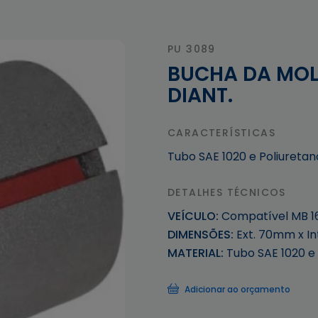
PU 3089
BUCHA DA MOLA
DIANT.
CARACTERÍSTICAS
Tubo SAE 1020 e Poliuretan
DETALHES TÉCNICOS
VEÍCULO:
Compatível MB 16
DIMENSÕES:
Ext. 70mm x I
MATERIAL:
Tubo SAE 1020 e
Adicionar ao orçamento