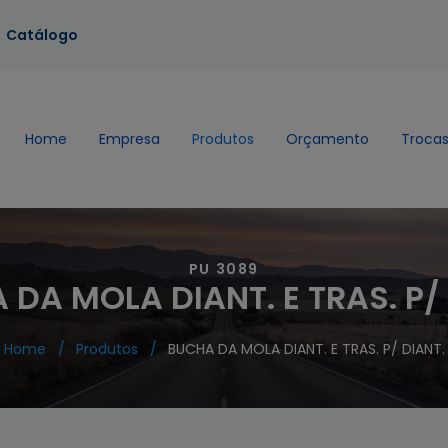
Catálogo
Home
Empresa
Produtos
Orçamento
Trocas
PU 3089
DA MOLA DIANT. E TRAS. P/
Home
Produtos
BUCHA DA MOLA DIANT. E TRAS. P/ DIANT.