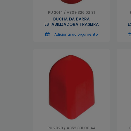
PU 2014 / A309 326 02 81
BUCHA DA BARRA
ESTABILIZADORA TRASEIRA
E
Adicionar ao orçamento
PU 2029 / A352 331 00 44