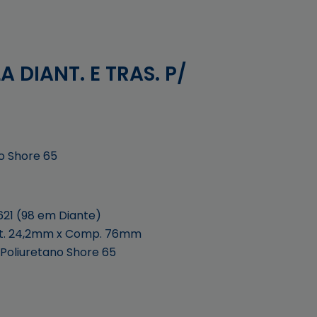
 DIANT. E TRAS. P/
o Shore 65
21 (98 em Diante)
nt. 24,2mm x Comp. 76mm
 Poliuretano Shore 65