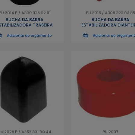
PU 2014 P / A309 326 02 81
PU 2015 / A309 323 03 85
BUCHA DA BARRA
BUCHA DA BARRA
STABILIZADORA TRASEIRA
ESTABILIZADORA DIANTEI
Adicionar ao orçamento
Adicionar ao orçamen
PU 2029 P / A352 331 00 44
PU 2037