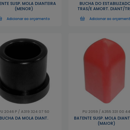
ENTE SUSP. MOLA DIANTEIRA
BUCHA DO ESTABILIZAD
(MENOR)
TRAS/E AMORT. DIANT/T
Adicionar ao orçamento
Adicionar ao orçamen
PU 2046 P / A319 324 07 50
PU 2059 / A355 331 00 4
BUCHA DA MOLA DIANT.
BATENTE SUSP. MOLA DIANT
(MAIOR)