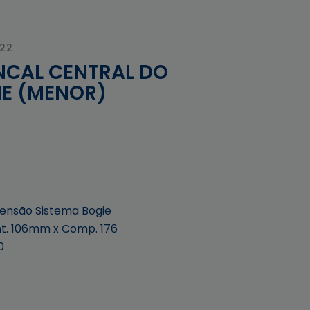
022
CAL CENTRAL DO
IE (MENOR)
ensão Sistema Bogie
nt. 106mm x Comp. 176
0