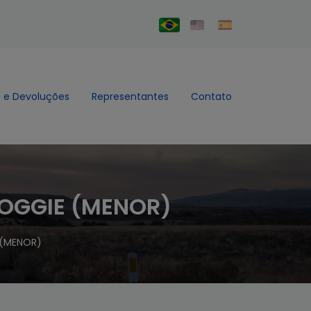
 e Devoluções
Representantes
Contato
OGGIE (MENOR)
 (MENOR)