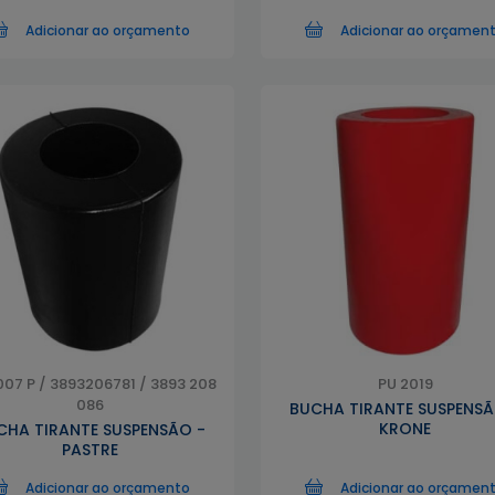
Adicionar ao orçamento
Adicionar ao orçamen
007 P / 3893206781 / 3893 208
PU 2019
086
BUCHA TIRANTE SUSPENSÃ
KRONE
CHA TIRANTE SUSPENSÃO -
PASTRE
Adicionar ao orçamento
Adicionar ao orçamen