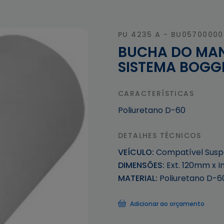
PU 4235 A - BU0570000
BUCHA DO MAN
SISTEMA BOGG
CARACTERÍSTICAS
Poliuretano D-60
DETALHES TÉCNICOS
VEÍCULO:
Compatível Susp
DIMENSÕES:
Ext. 120mm x I
MATERIAL:
Poliuretano D-6
Adicionar ao orçamento