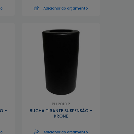
to
Adicionar ao orçamento
PU 2019 P
O -
BUCHA TIRANTE SUSPENSÃO -
KRONE
to
Adicionar ao orçamento