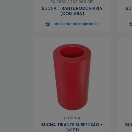
PU 2002 / 202 000 051
BUCHA TIRANTE RODOVIÁRIA
BU
(COM ABA)
Adicionar ao orçamento
PU 2004
BUCHA TIRANTE SUSPENSÃO -
BU
GOTTI