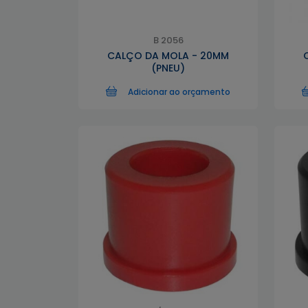
B 2056
CALÇO DA MOLA - 20MM
(PNEU)
Adicionar ao orçamento