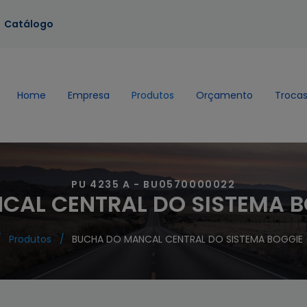
Catálogo
Home
Empresa
Produtos
Orçamento
Trocas
PU 4235 A - BU0570000022
CAL CENTRAL DO SISTEMA B
Produtos
BUCHA DO MANCAL CENTRAL DO SISTEMA BOGGIE