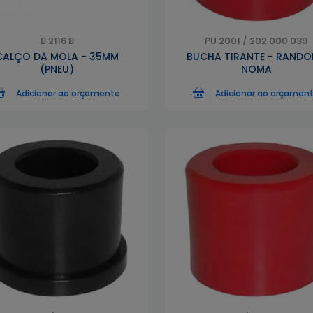
B 2116 B
PU 2001 / 202 000 039
CALÇO DA MOLA - 35MM
BUCHA TIRANTE - RANDO
(PNEU)
NOMA
Adicionar ao orçamento
Adicionar ao orçamen