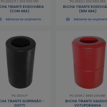
PU 2002 P / 202 000 051
PU 2003 / 202 000 052
CHA TIRANTE RODOVIÁRIA
BUCHA TIRANTE RODOVIÁ
(COM ABA)
(SEM ABA)
Adicionar ao orçamento
Adicionar ao orçamen
PU 2004 P
PU 2005 / 3893 206 881
CHA TIRANTE SUSPENSÃO -
BUCHA TIRANTE GALEGO
GOTTI
VOTUPORANGA