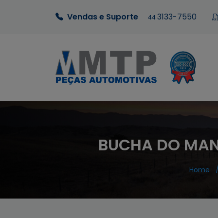
Vendas e Suporte
3133-7550
44
BUCHA DO MAN
Home