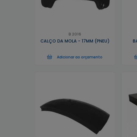
B 2016
CALÇO DA MOLA - 17MM (PNEU)
B
Adicionar ao orçamento