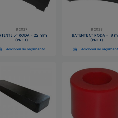
B 2027
B 2028
ATENTE 5ª RODA - 22 mm
BATENTE 5ª RODA - 18 
(PNEU)
(PNEU)
Adicionar ao orçamento
Adicionar ao orçamen