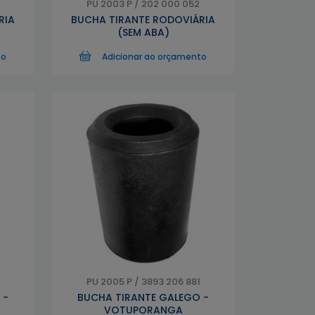
PU 2003 P / 202 000 052
RIA
BUCHA TIRANTE RODOVIÁRIA
(SEM ABA)
to
Adicionar ao orçamento
PU 2005 P / 3893 206 881
 -
BUCHA TIRANTE GALEGO -
VOTUPORANGA