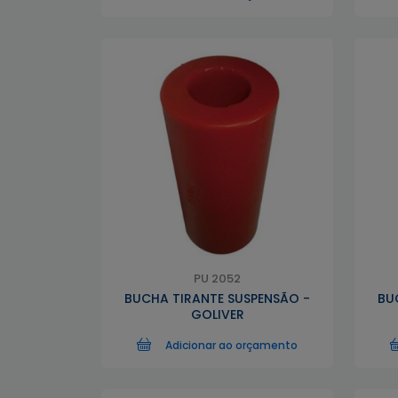
PU 2052
BUCHA TIRANTE SUSPENSÃO -
BU
GOLIVER
Adicionar ao orçamento