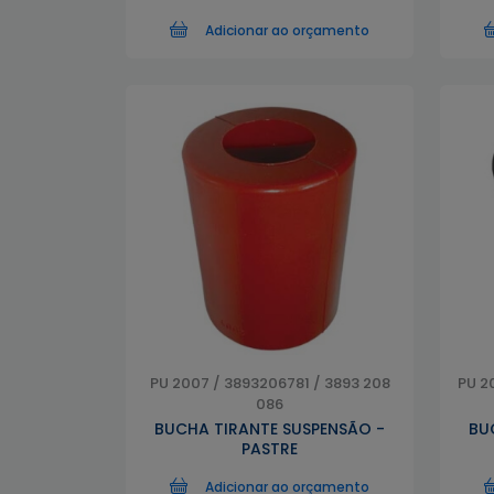
Adicionar ao orçamento
PU 2007 / 3893206781 / 3893 208
PU 2
086
BUCHA TIRANTE SUSPENSÃO -
BU
PASTRE
Adicionar ao orçamento