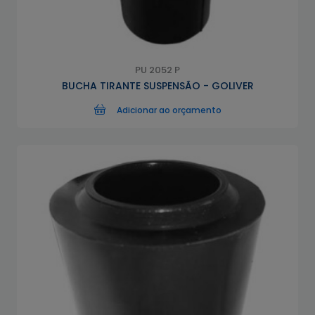
PU 2052 P
BUCHA TIRANTE SUSPENSÃO - GOLIVER
Adicionar ao orçamento