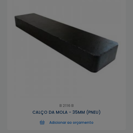
B 2116 B
CALÇO DA MOLA - 35MM (PNEU)
Adicionar ao orçamento