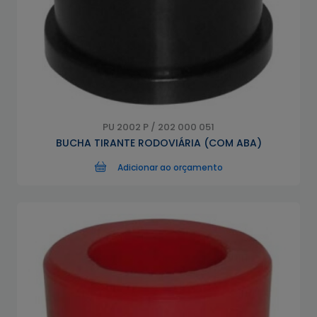
PU 2002 P / 202 000 051
BUCHA TIRANTE RODOVIÁRIA (COM ABA)
Adicionar ao orçamento