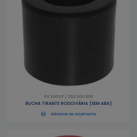
PU 2003 P / 202 000 052
BUCHA TIRANTE RODOVIÁRIA (SEM ABA)
Adicionar ao orçamento