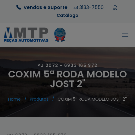
Vendas e Suporte
3133-7550
44
Catálogo
PU 2072 - 6933 165 972
COXIM 5ª RODA MODELO
JOST 2''
Home
Produtos
COXIM 5ª RODA MODELO JOST 2''