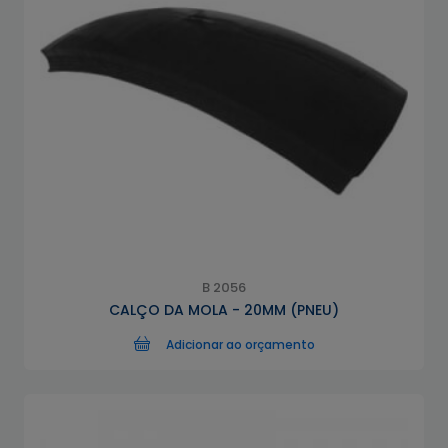
B 2056
CALÇO DA MOLA - 20MM (PNEU)
Adicionar ao orçamento