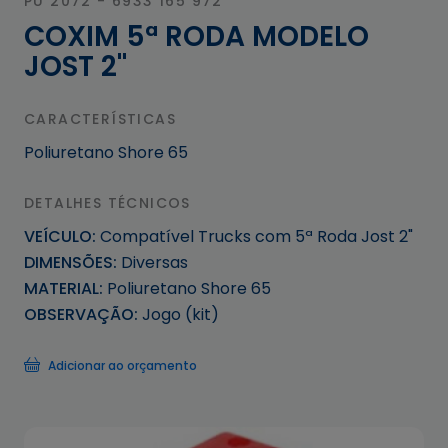
PU 2072 - 6933 165 972
COXIM 5ª RODA MODELO
JOST 2''
CARACTERÍSTICAS
Poliuretano Shore 65
DETALHES TÉCNICOS
VEÍCULO:
Compatível Trucks com 5ª Roda Jost 2"
DIMENSÕES:
Diversas
MATERIAL:
Poliuretano Shore 65
OBSERVAÇÃO:
Jogo (kit)
Adicionar ao orçamento