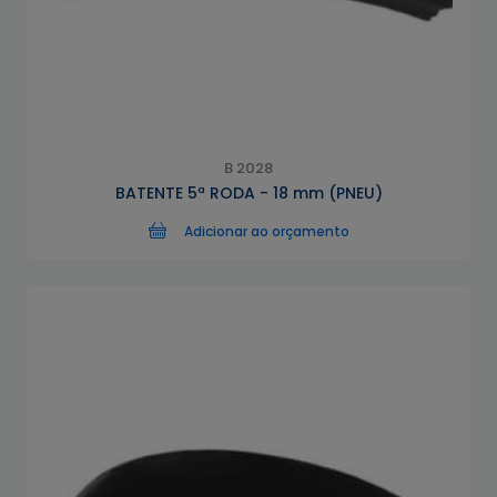
B 2028
BATENTE 5ª RODA - 18 mm (PNEU)
Adicionar ao orçamento