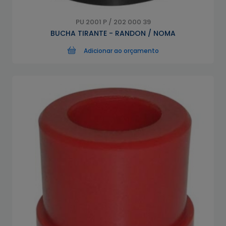
PU 2001 P / 202 000 39
BUCHA TIRANTE - RANDON / NOMA
Adicionar ao orçamento