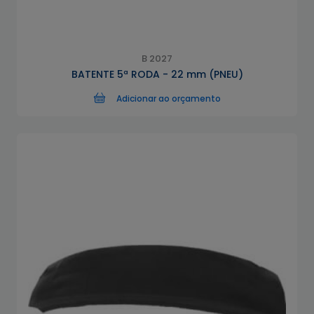
B 2027
BATENTE 5ª RODA - 22 mm (PNEU)
Adicionar ao orçamento