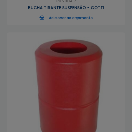
PU 2004 P
BUCHA TIRANTE SUSPENSÃO - GOTTI
Adicionar ao orçamento