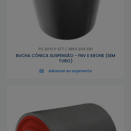
PU 3010 P S/T / 3863 205 481
BUCHA CÔNICA SUSPENSÃO - FNV E KRONE (SEM
TUBO)
Adicionar ao orçamento