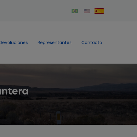
Devoluciones
Representantes
Contacto
antera