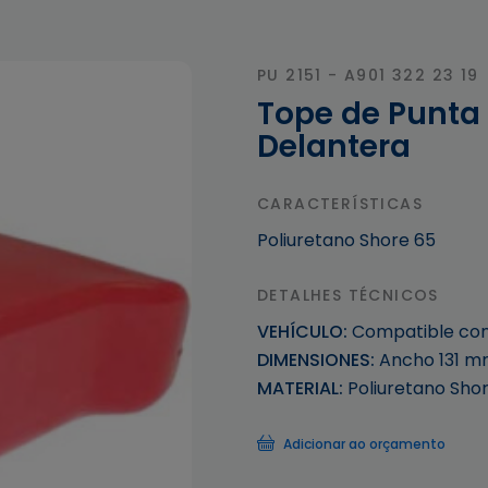
PU 2151 - A901 322 23 19
Tope de Punta 
Delantera
CARACTERÍSTICAS
Poliuretano Shore 65
DETALHES TÉCNICOS
VEHÍCULO:
Compatible con M
DIMENSIONES:
Ancho 131 m
MATERIAL:
Poliuretano Sho
Adicionar ao orçamento