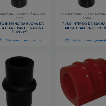
060 / 667 324 02 53/ 667 324
PP 2061 / A667 324 03 53/ 66
0053
0050
BO INTERNO DA BUCHA DA
TUBO INTERNO DA BUCHA
LA DIANT. PARTE TRASEIRA
MOLA TRASEIRA (FURO 1
(FURO 12)
Adicionar ao orçamento
Adicionar ao orçamen