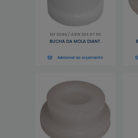
NY 2046 / A319 324 07 50
BUCHA DA MOLA DIANT.
Adicionar ao orçamento