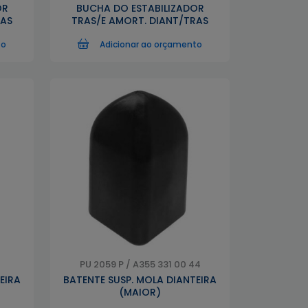
OR
BUCHA DO ESTABILIZADOR
RAS
TRAS/E AMORT. DIANT/TRAS
to
Adicionar ao orçamento
4
PU 2059 P / A355 331 00 44
EIRA
BATENTE SUSP. MOLA DIANTEIRA
(MAIOR)