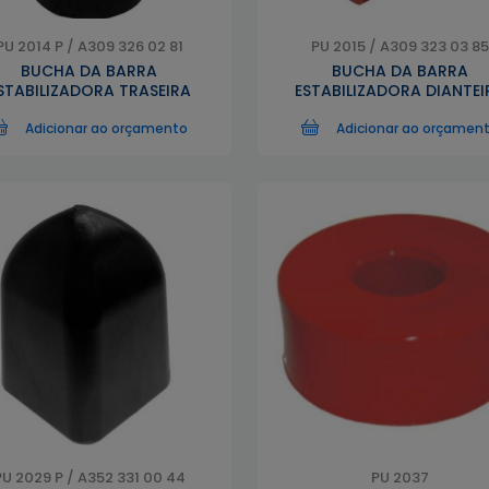
PU 2014 P / A309 326 02 81
PU 2015 / A309 323 03 85
BUCHA DA BARRA
BUCHA DA BARRA
STABILIZADORA TRASEIRA
ESTABILIZADORA DIANTEI
Adicionar ao orçamento
Adicionar ao orçamen
PU 2029 P / A352 331 00 44
PU 2037