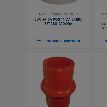
NY 2101 / A688 320 70 73
PP 2
BUCHA DA PONTA DA BARRA
ESTABILIZADORA
TU
MO
Adicionar ao orçamento