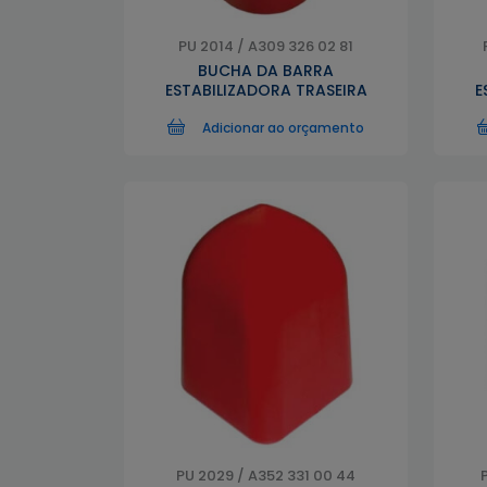
PU 2014 / A309 326 02 81
BUCHA DA BARRA
ESTABILIZADORA TRASEIRA
E
Adicionar ao orçamento
PU 2029 / A352 331 00 44