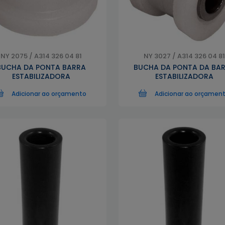
NY 2075 / A314 326 04 81
NY 3027 / A314 326 04 81
BUCHA DA PONTA BARRA
BUCHA DA PONTA DA BA
ESTABILIZADORA
ESTABILIZADORA
Adicionar ao orçamento
Adicionar ao orçamen