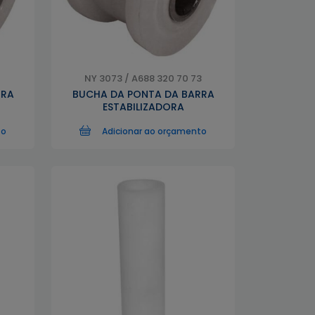
NY 3073 / A688 320 70 73
RRA
BUCHA DA PONTA DA BARRA
ESTABILIZADORA
to
Adicionar ao orçamento