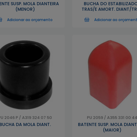
ENTE SUSP. MOLA DIANTEIRA
BUCHA DO ESTABILIZAD
(MENOR)
TRAS/E AMORT. DIANT/T
Adicionar ao orçamento
Adicionar ao orçamen
PU 2046 P / A319 324 07 50
PU 2059 / A355 331 00 4
BUCHA DA MOLA DIANT.
BATENTE SUSP. MOLA DIANT
(MAIOR)