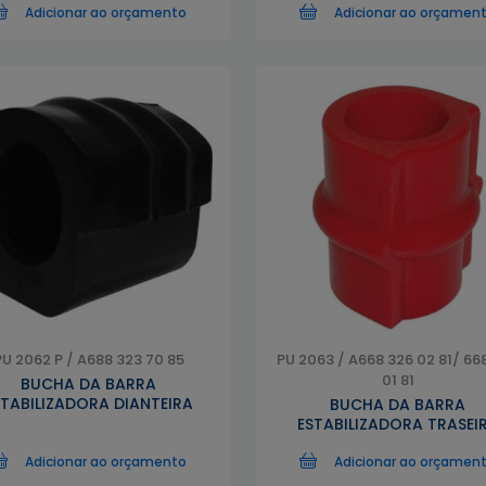
Adicionar ao orçamento
Adicionar ao orçamen
PU 2062 P / A688 323 70 85
PU 2063 / A668 326 02 81/ 66
01 81
BUCHA DA BARRA
STABILIZADORA DIANTEIRA
BUCHA DA BARRA
ESTABILIZADORA TRASEI
Adicionar ao orçamento
Adicionar ao orçamen