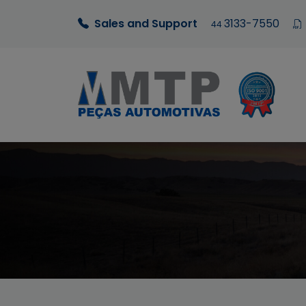
Sales and Support
3133-7550
44