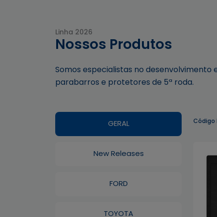
Linha 2026
Nossos Produtos
Somos especialistas no desenvolvimento e 
parabarros e protetores de 5ª roda.
Código
GERAL
New Releases
FORD
TOYOTA