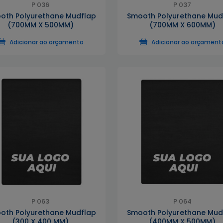
P 036
P 037
oth Polyurethane Mudflap
Smooth Polyurethane Mud
(700MM X 500MM)
(700MM X 600MM)
Adicionar ao orçamento
Adicionar ao orçament
P 063
P 064
oth Polyurethane Mudflap
Smooth Polyurethane Mud
(300 X 400 MM)
(400MM X 500MM)