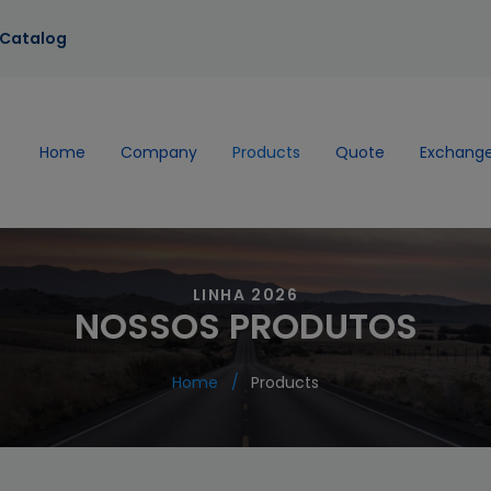
Catalog
Home
Company
Products
Quote
Exchange
LINHA 2026
NOSSOS PRODUTOS
Home
Products