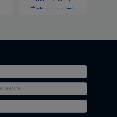
o
Adicionar ao orçamento
eu telefone