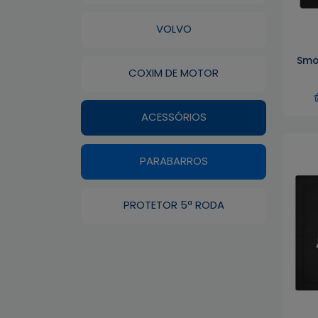
VOLVO
Smo
COXIM DE MOTOR
ACESSÓRIOS
PARABARROS
PROTETOR 5ª RODA