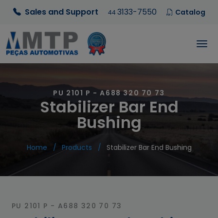
Sales and Support
3133-7550
Catalog
44
PU 2101 P - A688 320 70 73
Stabilizer Bar End
Bushing
Home
Products
Stabilizer Bar End Bushing
PU 2101 P - A688 320 70 73