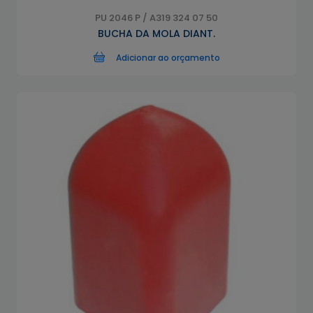
PU 2046 P / A319 324 07 50
BUCHA DA MOLA DIANT.
Adicionar ao orçamento