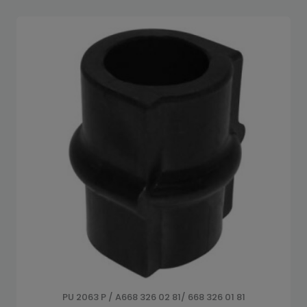
PU 2063 P / A668 326 02 81/ 668 326 01 81