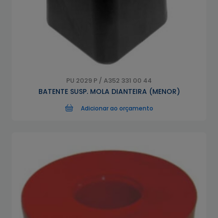
PU 2029 P / A352 331 00 44
BATENTE SUSP. MOLA DIANTEIRA (MENOR)
Adicionar ao orçamento