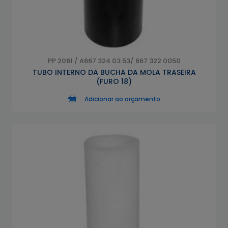
PP 2061 / A667 324 03 53/ 667 322 0050
TUBO INTERNO DA BUCHA DA MOLA TRASEIRA
(FURO 18)
Adicionar ao orçamento