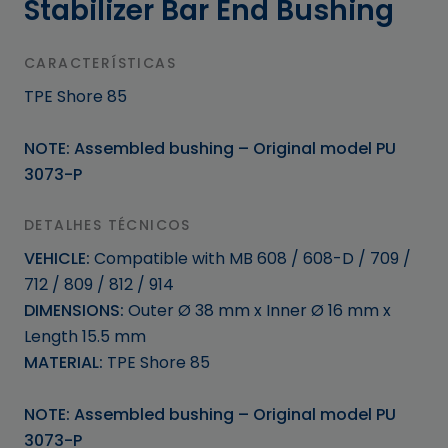
Stabilizer Bar End Bushing
CARACTERÍSTICAS
TPE Shore 85
NOTE: Assembled bushing – Original model PU
3073-P
DETALHES TÉCNICOS
VEHICLE:
Compatible with MB 608 / 608-D / 709 /
712 / 809 / 812 / 914
DIMENSIONS:
Outer Ø 38 mm x Inner Ø 16 mm x
Length 15.5 mm
MATERIAL:
TPE Shore 85
NOTE: Assembled bushing – Original model PU
3073-P