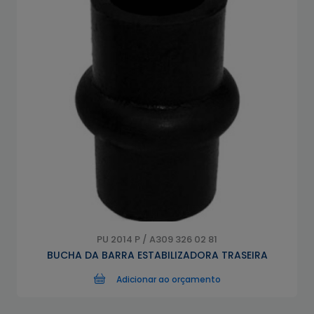
PU 2014 P / A309 326 02 81
BUCHA DA BARRA ESTABILIZADORA TRASEIRA
Adicionar ao orçamento