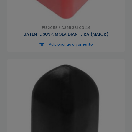
PU 2059 / A355 331 00 44
BATENTE SUSP. MOLA DIANTEIRA (MAIOR)
Adicionar ao orçamento