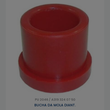
PU 2046 / A319 324 07 50
BUCHA DA MOLA DIANT.