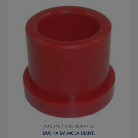
PU 2046 / A319 324 07 50
BUCHA DA MOLA DIANT.