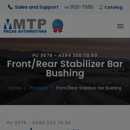
Sales and Support
3133-7550
Catalog
44
PU 3076 - A384 320 70 50
Front/Rear Stabilizer Bar
Bushing
Home
Products
Front/Rear Stabilizer Bar Bushing
PU 3076 - A384 320 70 50