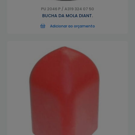
PU 2046 P / A319 324 07 50
BUCHA DA MOLA DIANT.
Adicionar ao orçamento