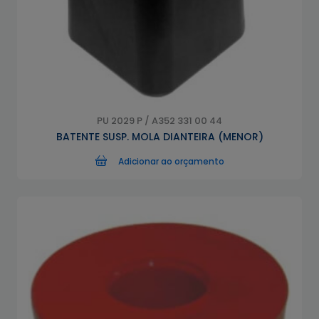
PU 2029 P / A352 331 00 44
BATENTE SUSP. MOLA DIANTEIRA (MENOR)
Adicionar ao orçamento