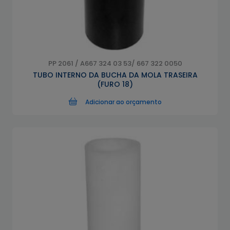
PP 2061 / A667 324 03 53/ 667 322 0050
TUBO INTERNO DA BUCHA DA MOLA TRASEIRA
(FURO 18)
Adicionar ao orçamento