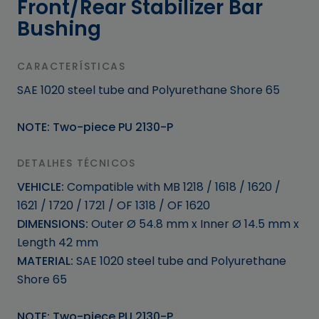
Front/Rear Stabilizer Bar
Bushing
CARACTERÍSTICAS
SAE 1020 steel tube and Polyurethane Shore 65
NOTE: Two-piece PU 2130-P
DETALHES TÉCNICOS
VEHICLE:
Compatible with MB 1218 / 1618 / 1620 /
1621 / 1720 / 1721 / OF 1318 / OF 1620
DIMENSIONS:
Outer Ø 54.8 mm x Inner Ø 14.5 mm x
Length 42 mm
MATERIAL:
SAE 1020 steel tube and Polyurethane
Shore 65
NOTE: Two-piece PU 2130-P