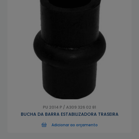
PU 2014 P / A309 326 02 81
BUCHA DA BARRA ESTABILIZADORA TRASEIRA
Adicionar ao orçamento