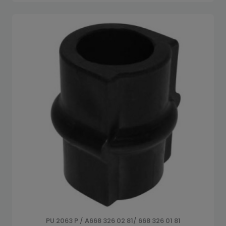
PU 2063 P / A668 326 02 81/ 668 326 01 81