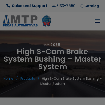
Sales and Support
3133-7550
Catalog
44
NY 2085
High S-Cam Brake
System Bushing – Master
System
Home
Products
High S-Cam Brake System Bushing –
Master System