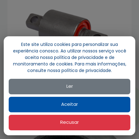
Este site utiliza cookies para personalizar sua
experiência conosco. Ao utilizar nossos serviço você
aceita nossa política de privacidade e de
monitoramento de cookies. Para mais informações,
consulte nossa política de privacidade.
PU 3003 / 389 320 7281
Ler
Tie Rod Bushing – Guerra Model (With Pin)
Adicionar ao orçamento
Aceitar
Recusar