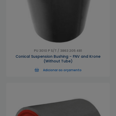
PU 3010 P S/T / 3863 205 481
Conical Suspension Bushing – FNV and Krone
(Without Tube)
Adicionar ao orçamento