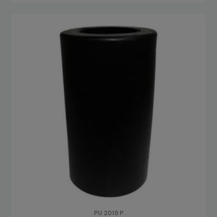
PU 2019 P