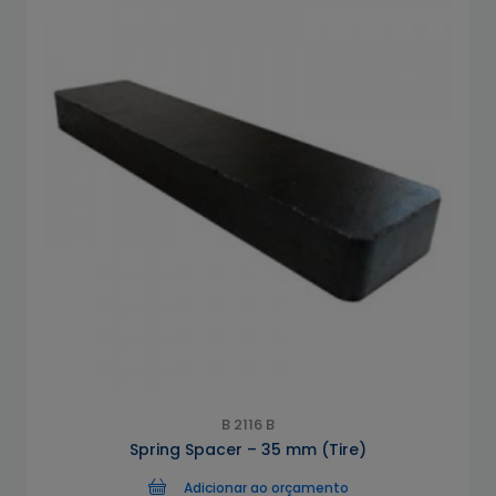
B 2116 B
Spring Spacer – 35 mm (Tire)
Adicionar ao orçamento