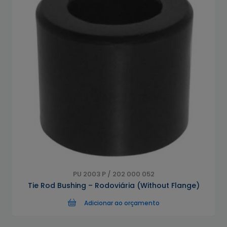
PU 2003 P / 202 000 052
Tie Rod Bushing – Rodoviária (Without Flange)
Adicionar ao orçamento