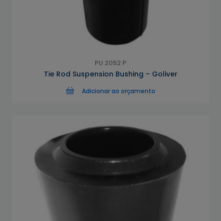
PU 2052 P
Tie Rod Suspension Bushing – Goliver
Adicionar ao orçamento