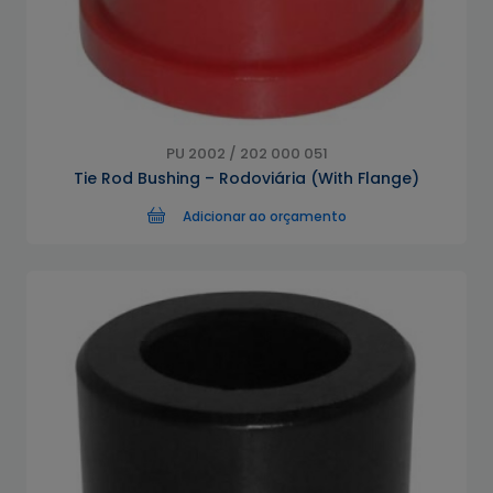
PU 2002 / 202 000 051
Tie Rod Bushing – Rodoviária (With Flange)
Adicionar ao orçamento