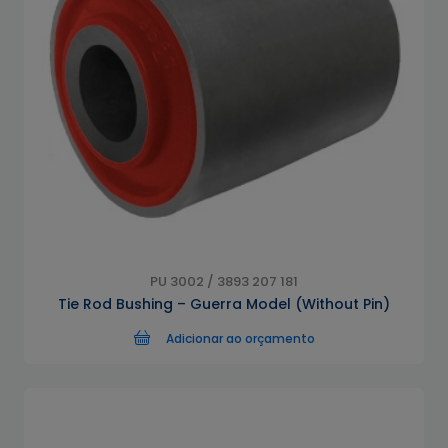
PU 3002 / 3893 207 181
Tie Rod Bushing – Guerra Model (Without Pin)
Adicionar ao orçamento