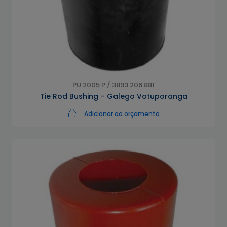
PU 2005 P / 3893 206 881
Tie Rod Bushing – Galego Votuporanga
Adicionar ao orçamento