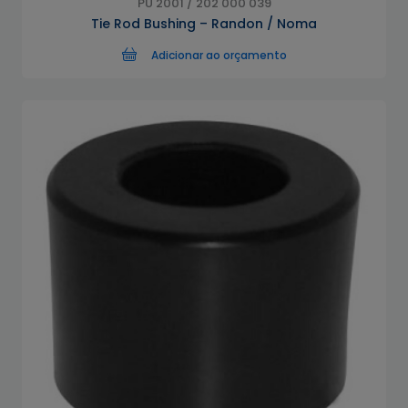
PU 2001 / 202 000 039
Tie Rod Bushing – Randon / Noma
Adicionar ao orçamento