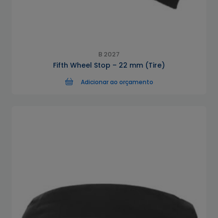
B 2027
Fifth Wheel Stop – 22 mm (Tire)
Adicionar ao orçamento