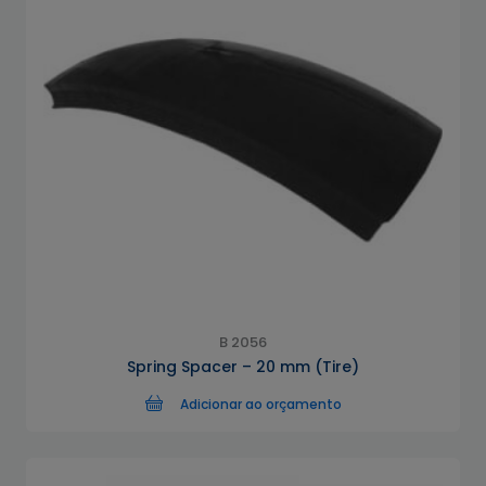
B 2056
Spring Spacer – 20 mm (Tire)
Adicionar ao orçamento