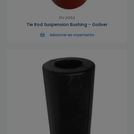
PU 2052
Tie Rod Suspension Bushing – Goliver
Adicionar ao orçamento