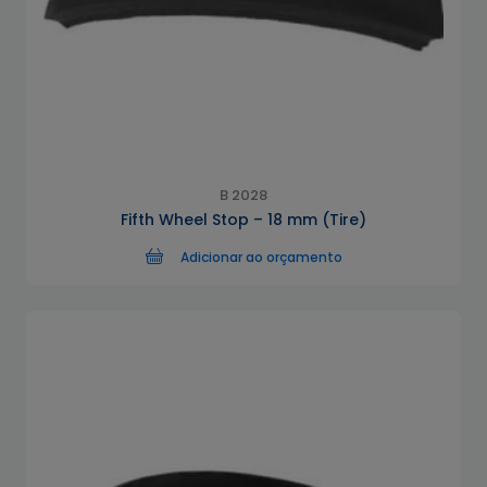
B 2028
Fifth Wheel Stop – 18 mm (Tire)
Adicionar ao orçamento