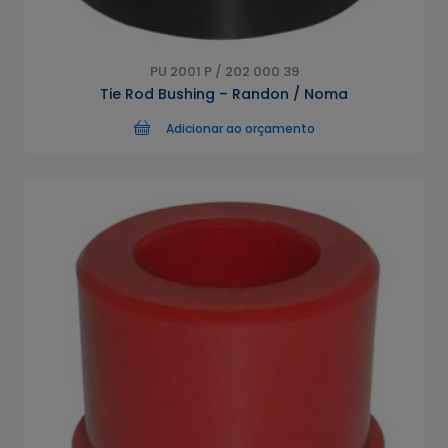
PU 2001 P / 202 000 39
Tie Rod Bushing – Randon / Noma
Adicionar ao orçamento