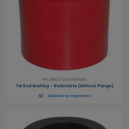
PU 2003 / 202 000 052
Tie Rod Bushing – Rodoviária (Without Flange)
Adicionar ao orçamento