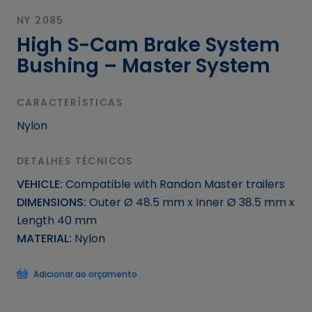
NY 2085
High S-Cam Brake System
Bushing – Master System
CARACTERÍSTICAS
Nylon
DETALHES TÉCNICOS
VEHICLE:
Compatible with Randon Master trailers
DIMENSIONS:
Outer Ø 48.5 mm x Inner Ø 38.5 mm x
Length 40 mm
MATERIAL:
Nylon
Adicionar ao orçamento