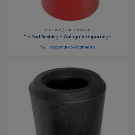
PU 2005 / 3893 206 881
Tie Rod Bushing – Galego Votuporanga
Adicionar ao orçamento