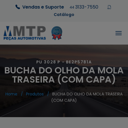
Vendas e Suporte
3133-7550
44
Catálogo
PU 3028 P - BE2P5781A
BUCHA DO OLHO DA MOLA
TRASEIRA (COM CAPA)
Home
Produtos
BUCHA DO OLHO DA MOLA TRASEIRA
(COM CAPA)