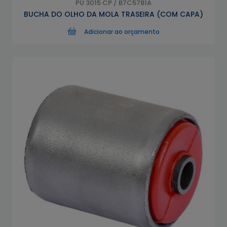
PU 3015 CP / B7C5781A
BUCHA DO OLHO DA MOLA TRASEIRA (COM CAPA)
Adicionar ao orçamento