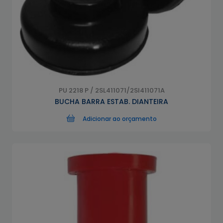
PU 2218 P / 2SL411071/2Sl411071A
BUCHA BARRA ESTAB. DIANTEIRA
Adicionar ao orçamento