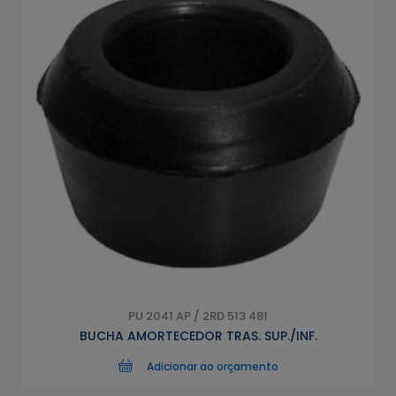
PU 2041 AP / 2RD 513 481
BUCHA AMORTECEDOR TRAS. SUP./INF.
Adicionar ao orçamento