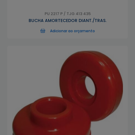
PU 2217 P / TJG 413 435
BUCHA AMORTECEDOR DIANT./TRAS.
Adicionar ao orçamento