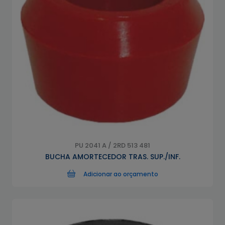
PU 2041 A / 2RD 513 481
BUCHA AMORTECEDOR TRAS. SUP./INF.
Adicionar ao orçamento