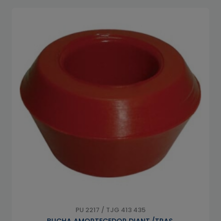
PU 2217 / TJG 413 435