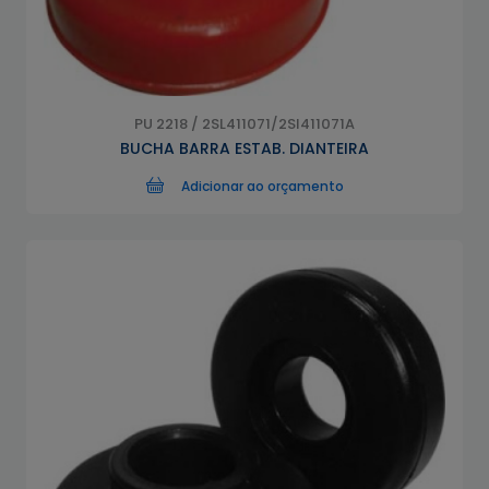
PU 2218 / 2SL411071/2Sl411071A
BUCHA BARRA ESTAB. DIANTEIRA
Adicionar ao orçamento