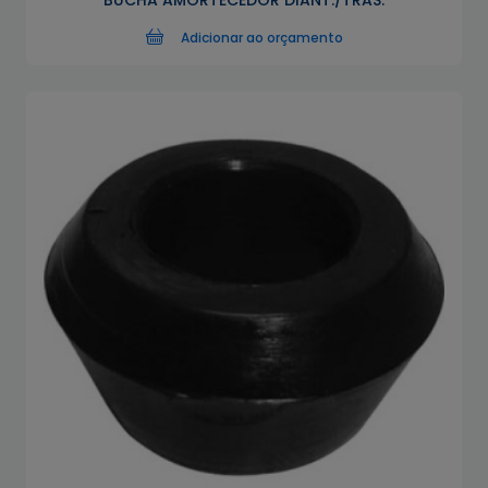
BUCHA AMORTECEDOR DIANT./TRAS.
Adicionar ao orçamento