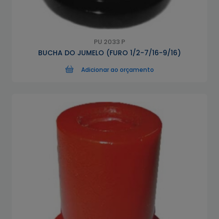
PU 2033 P
BUCHA DO JUMELO (FURO 1/2-7/16-9/16)
Adicionar ao orçamento