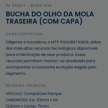
PU 3028 P - BE2P5781A
BUCHA DO OLHO DA MOLA
TRASEIRA (COM CAPA)
CARACTERÍSTICAS
Diligente e inovadora, a MTP POLIURETANOS, utiliza
dos mais altos recursos tecnológicos disponíveis
para a fabricação de seus produtos. Esses
recursos permitem manter-se atualizada para
acompanhar a constante evolução exigida pelo
segmento.
DETALHES TÉCNICOS
VEÍCULO: Compatível Pampa
DIMENSÕES: Ext. 52mm x Int.
12,5mm x Comp. 71mm