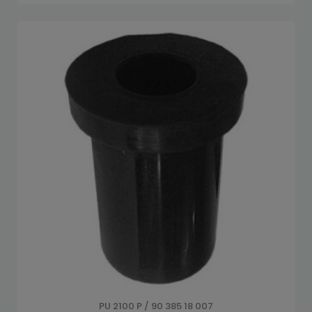
PU 2100 P / 90 385 18 007