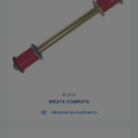
BI 2201
BIELETA COMPLETA
Adicionar ao orçamento