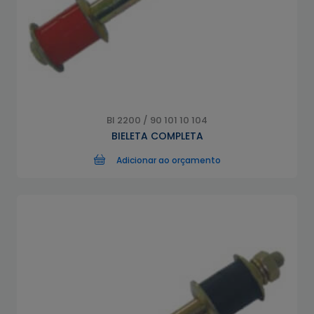
BI 2200 / 90 101 10 104
BIELETA COMPLETA
Adicionar ao orçamento