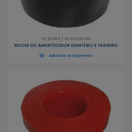
PU 2036 P / 90 023 85 010
BUCHA DO AMORTECEDOR DIANTEIRO E TRASEIRO
Adicionar ao orçamento