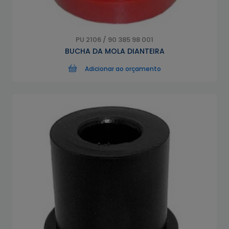
PU 2106 / 90 385 98 001
BUCHA DA MOLA DIANTEIRA
Adicionar ao orçamento