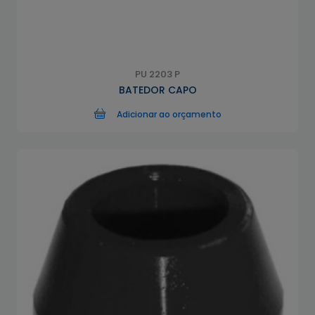
PU 2203 P
BATEDOR CAPO
Adicionar ao orçamento