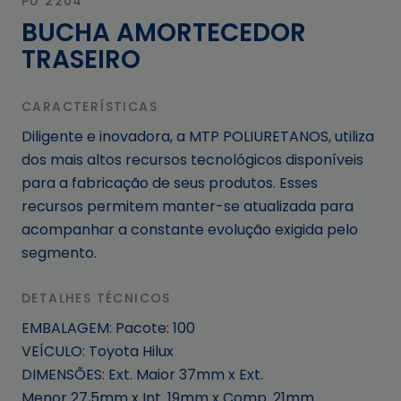
PU 2204
BUCHA AMORTECEDOR
TRASEIRO
CARACTERÍSTICAS
Diligente e inovadora, a MTP POLIURETANOS, utiliza
dos mais altos recursos tecnológicos disponíveis
para a fabricação de seus produtos. Esses
recursos permitem manter-se atualizada para
acompanhar a constante evolução exigida pelo
segmento.
DETALHES TÉCNICOS
EMBALAGEM: Pacote: 100
VEÍCULO: Toyota Hilux
DIMENSÕES: Ext. Maior 37mm x Ext.
Menor 27,5mm x Int. 19mm x Comp. 21mm