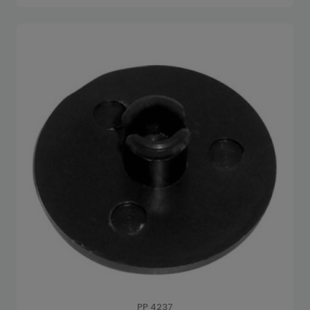
PP 4237