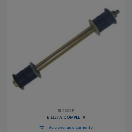
BI 2201 P
BIELETA COMPLETA
Adicionar ao orçamento