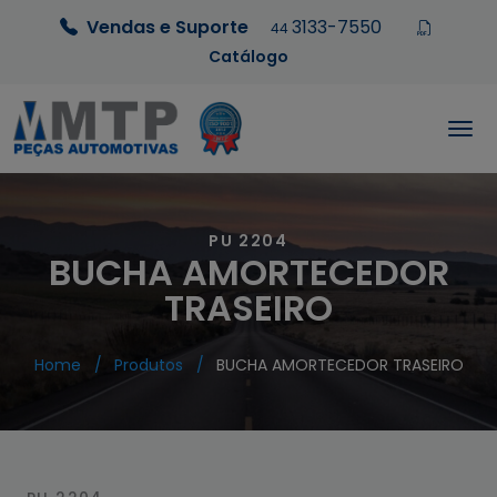
Vendas e Suporte
3133-7550
44
Catálogo
PU 2204
BUCHA AMORTECEDOR
TRASEIRO
Home
Produtos
BUCHA AMORTECEDOR TRASEIRO