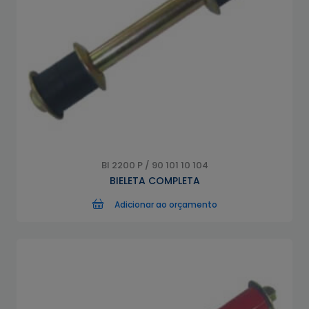
BI 2200 P / 90 101 10 104
BIELETA COMPLETA
Adicionar ao orçamento