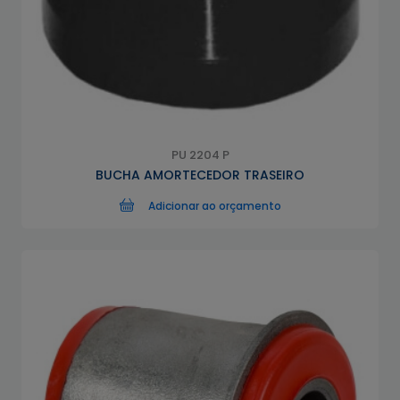
PU 2204 P
BUCHA AMORTECEDOR TRASEIRO
Adicionar ao orçamento