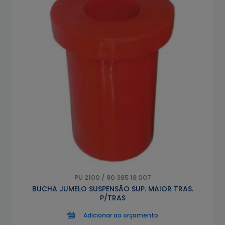
PU 2100 / 90 385 18 007
BUCHA JUMELO SUSPENSÃO SUP. MAIOR TRAS.
P/TRAS
Adicionar ao orçamento