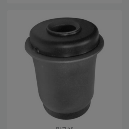
PU 2215 P