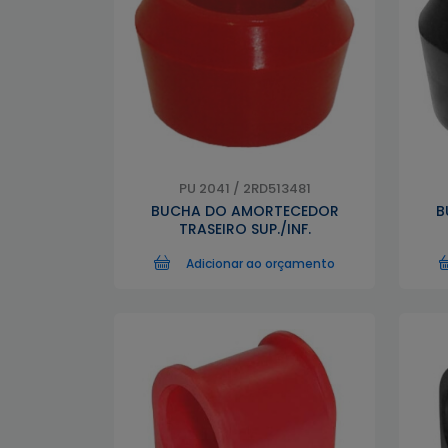
PU 2041 / 2RD513481
BUCHA DO AMORTECEDOR
B
TRASEIRO SUP./INF.
Adicionar ao orçamento