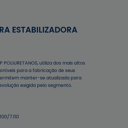
RA ESTABILIZADORA
P POLIURETANOS, utiliza dos mais altos
oníveis para a fabricação de seus
permitem manter-se atualizada para
volução exigida pelo segmento.
100/7.110