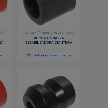
 324
PU 2110 P / TAR411041/2Z0 411 324
BUCHA DA BARRA
RA
ESTABILIZADORA DIANTEIRA
to
Adicionar ao orçamento