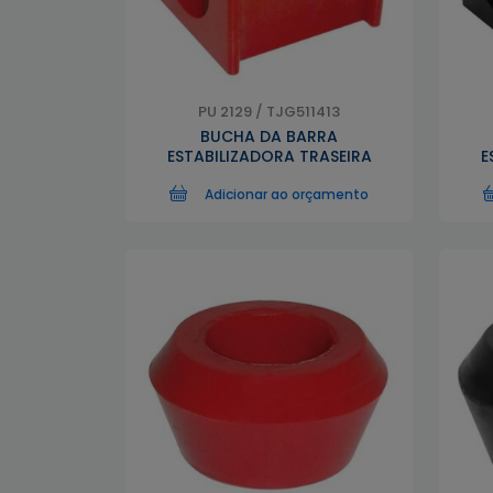
PU 2129 / TJG511413
BUCHA DA BARRA
ESTABILIZADORA TRASEIRA
E
Adicionar ao orçamento