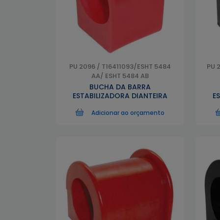
PU 2096 / T16411093/ESHT 5484
PU 
AA/ ESHT 5484 AB
BUCHA DA BARRA
ESTABILIZADORA DIANTEIRA
E
Adicionar ao orçamento