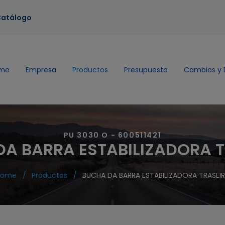
atálogo
me
Empresa
Productos
Presupuesto
Cambios y 
PU 3030 O - 600511421
A BARRA ESTABILIZADORA 
Home
Productos
BUCHA DA BARRA ESTABILIZADORA TRASEI