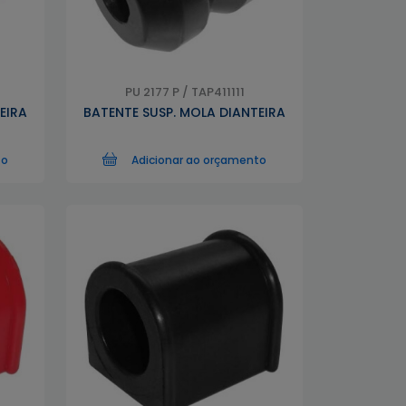
PU 2177 P / TAP411111
EIRA
BATENTE SUSP. MOLA DIANTEIRA
to
Adicionar ao orçamento