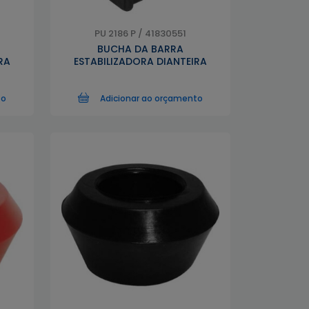
PU 2186 P / 41830551
BUCHA DA BARRA
RA
ESTABILIZADORA DIANTEIRA
to
Adicionar ao orçamento