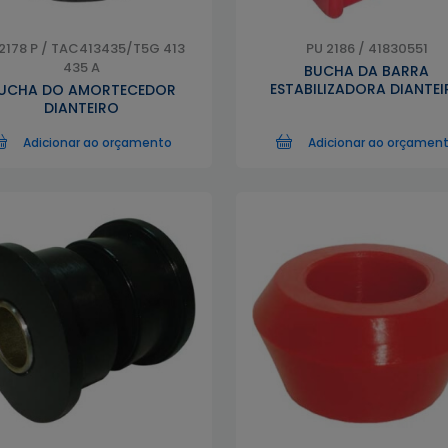
2178 P / TAC413435/T5G 413
PU 2186 / 41830551
435 A
BUCHA DA BARRA
ESTABILIZADORA DIANTEI
UCHA DO AMORTECEDOR
DIANTEIRO
Adicionar ao orçamento
Adicionar ao orçamen