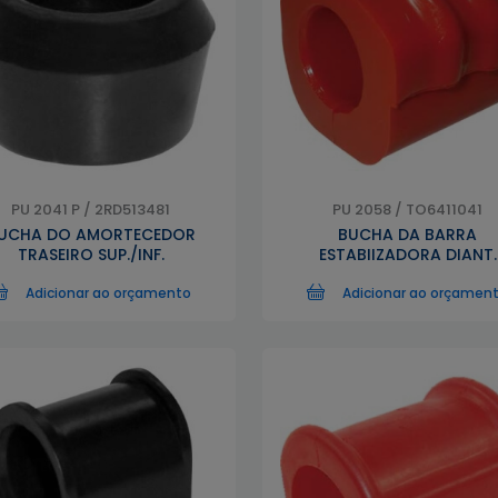
PU 2041 P / 2RD513481
PU 2058 / TO6411041
UCHA DO AMORTECEDOR
BUCHA DA BARRA
TRASEIRO SUP./INF.
ESTABIIZADORA DIANT.
Adicionar ao orçamento
Adicionar ao orçamen