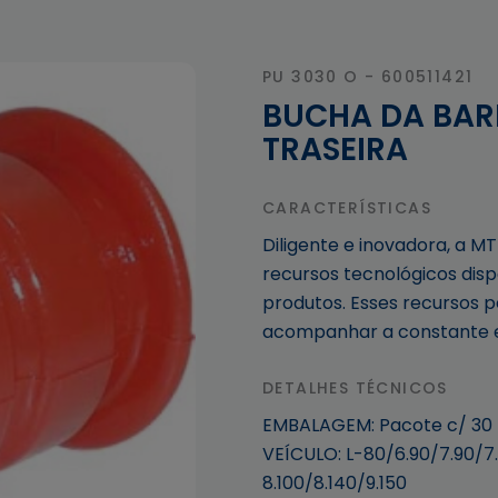
PU 3030 O - 600511421
BUCHA DA BAR
TRASEIRA
CARACTERÍSTICAS
Diligente e inovadora, a MT
recursos tecnológicos disp
produtos. Esses recursos 
acompanhar a constante e
DETALHES TÉCNICOS
EMBALAGEM: Pacote c/ 30
VEÍCULO: L-80/6.90/7.90/7.
8.100/8.140/9.150