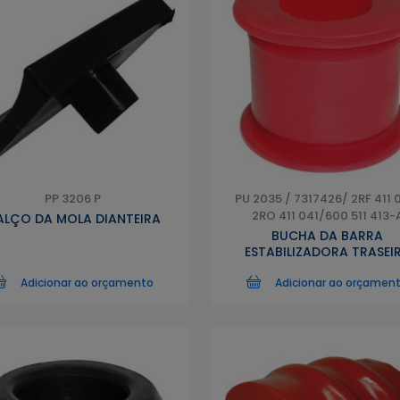
PP 3206 P
PU 2035 / 7317426/ 2RF 411 
2RO 411 041/600 511 413-
ALÇO DA MOLA DIANTEIRA
BUCHA DA BARRA
ESTABILIZADORA TRASEI
Adicionar ao orçamento
Adicionar ao orçamen