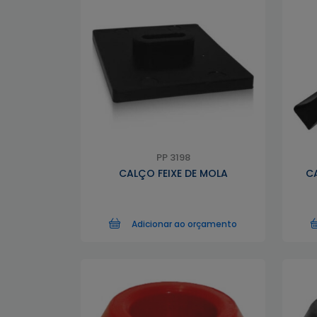
PP 3198
CALÇO FEIXE DE MOLA
C
Adicionar ao orçamento