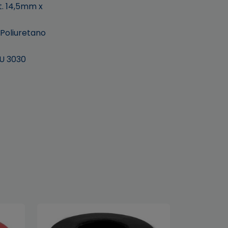
t. 14,5mm x
 Poliuretano
U 3030