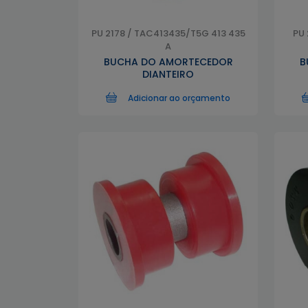
PU 2178 / TAC413435/T5G 413 435
PU 
A
BUCHA DO AMORTECEDOR
B
DIANTEIRO
Adicionar ao orçamento