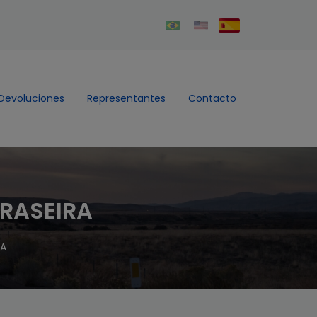
Devoluciones
Representantes
Contacto
TRASEIRA
RA