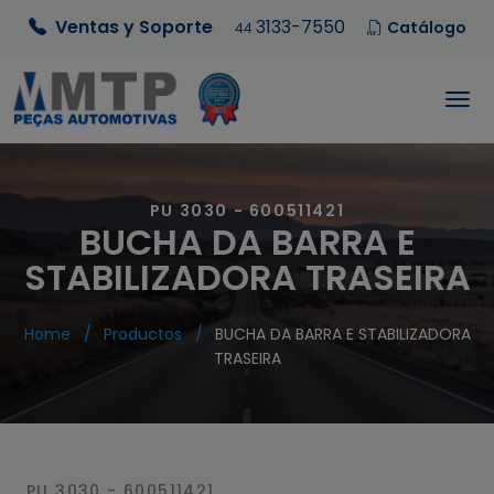
Ventas y Soporte
3133-7550
Catálogo
44
PU 3030 - 600511421
BUCHA DA BARRA E
STABILIZADORA TRASEIRA
Home
Productos
BUCHA DA BARRA E STABILIZADORA
TRASEIRA
PU 3030 - 600511421