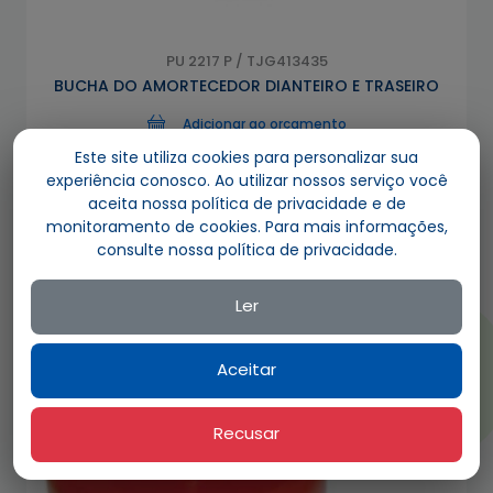
PU 2217 P / TJG413435
BUCHA DO AMORTECEDOR DIANTEIRO E TRASEIRO
Adicionar ao orçamento
Este site utiliza cookies para personalizar sua
experiência conosco. Ao utilizar nossos serviço você
aceita nossa política de privacidade e de
monitoramento de cookies. Para mais informações,
consulte nossa política de privacidade.
Ler
Aceitar
Recusar