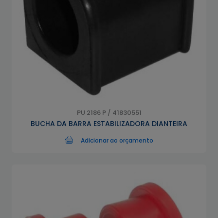
PU 2186 P / 41830551
BUCHA DA BARRA ESTABILIZADORA DIANTEIRA
Adicionar ao orçamento