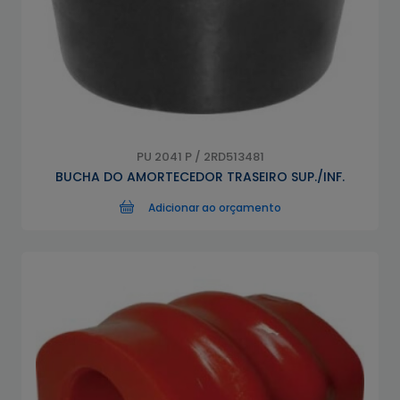
PU 2041 P / 2RD513481
BUCHA DO AMORTECEDOR TRASEIRO SUP./INF.
Adicionar ao orçamento