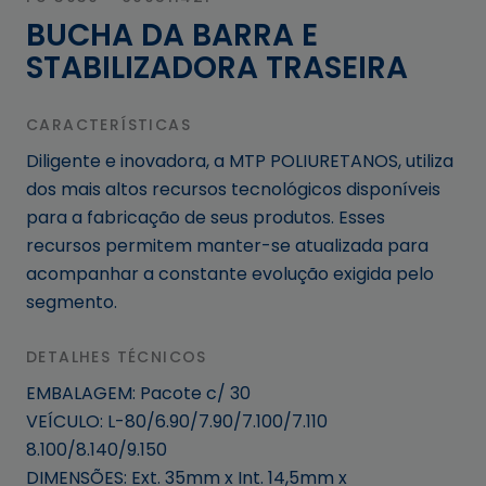
BUCHA DA BARRA E
STABILIZADORA TRASEIRA
CARACTERÍSTICAS
Diligente e inovadora, a MTP POLIURETANOS, utiliza
dos mais altos recursos tecnológicos disponíveis
para a fabricação de seus produtos. Esses
recursos permitem manter-se atualizada para
acompanhar a constante evolução exigida pelo
segmento.
DETALHES TÉCNICOS
EMBALAGEM: Pacote c/ 30
VEÍCULO: L-80/6.90/7.90/7.100/7.110
8.100/8.140/9.150
DIMENSÕES: Ext. 35mm x Int. 14,5mm x