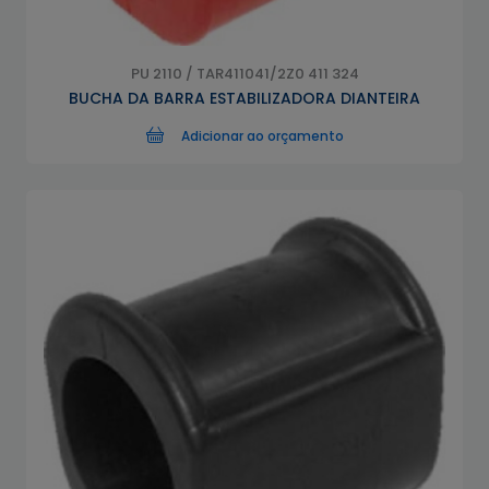
PU 2110 / TAR411041/2Z0 411 324
BUCHA DA BARRA ESTABILIZADORA DIANTEIRA
Adicionar ao orçamento