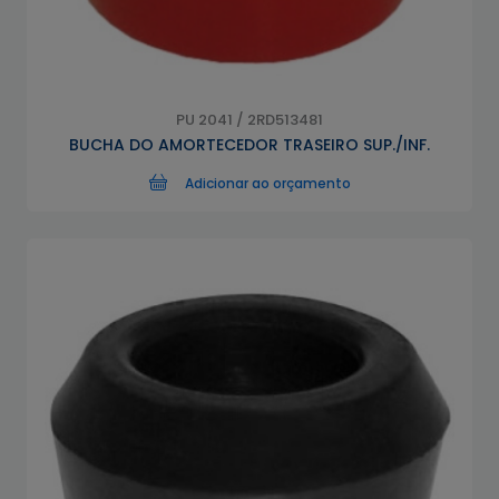
PU 2041 / 2RD513481
BUCHA DO AMORTECEDOR TRASEIRO SUP./INF.
Adicionar ao orçamento