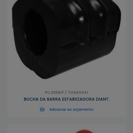
PU 2058 P / TO6411041
BUCHA DA BARRA ESTABIIZADORA DIANT.
Adicionar ao orçamento