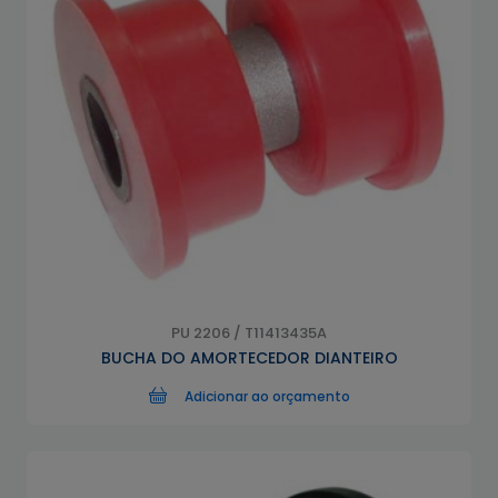
PU 2206 / T11413435A
BUCHA DO AMORTECEDOR DIANTEIRO
Adicionar ao orçamento