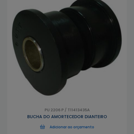
PU 2206 P / T11413435A
BUCHA DO AMORTECEDOR DIANTEIRO
Adicionar ao orçamento