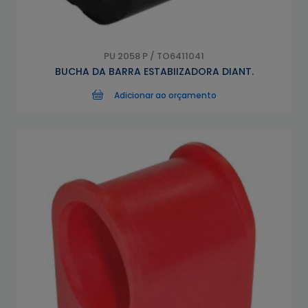
PU 2058 P / TO6411041
BUCHA DA BARRA ESTABIIZADORA DIANT.
Adicionar ao orçamento