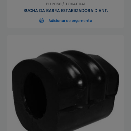
PU 2058 / TO6411041
BUCHA DA BARRA ESTABIIZADORA DIANT.
Adicionar ao orçamento