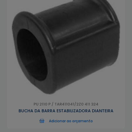
PU 2110 P / TAR411041/2Z0 411 324
BUCHA DA BARRA ESTABILIZADORA DIANTEIRA
Adicionar ao orçamento