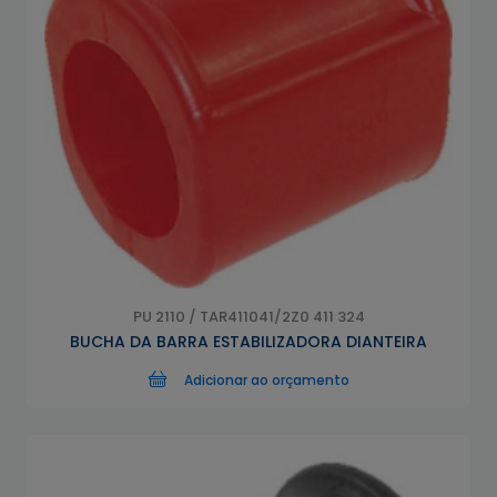
PU 2110 / TAR411041/2Z0 411 324
BUCHA DA BARRA ESTABILIZADORA DIANTEIRA
Adicionar ao orçamento