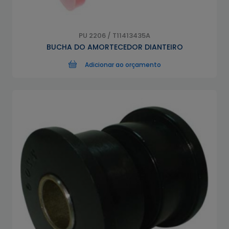
PU 2206 / T11413435A
BUCHA DO AMORTECEDOR DIANTEIRO
Adicionar ao orçamento