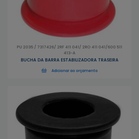
PU 2035 / 7317426/ 2RF 411 041/ 2RO 411 041/600 511
413-A
BUCHA DA BARRA ESTABILIZADORA TRASEIRA
Adicionar ao orçamento