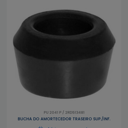
PU 2041 P / 2RD513481
BUCHA DO AMORTECEDOR TRASEIRO SUP./INF.