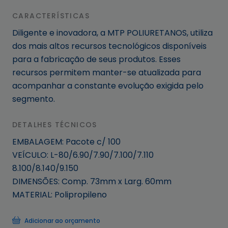
CARACTERÍSTICAS
Diligente e inovadora, a MTP POLIURETANOS, utiliza
dos mais altos recursos tecnológicos disponíveis
para a fabricação de seus produtos. Esses
recursos permitem manter-se atualizada para
acompanhar a constante evolução exigida pelo
segmento.
DETALHES TÉCNICOS
EMBALAGEM: Pacote c/ 100
VEÍCULO: L-80/6.90/7.90/7.100/7.110
8.100/8.140/9.150
DIMENSÕES: Comp. 73mm x Larg. 60mm
MATERIAL: Polipropileno
Adicionar ao orçamento