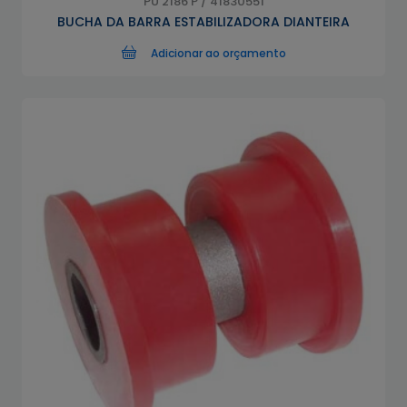
PU 2186 P / 41830551
BUCHA DA BARRA ESTABILIZADORA DIANTEIRA
Adicionar ao orçamento