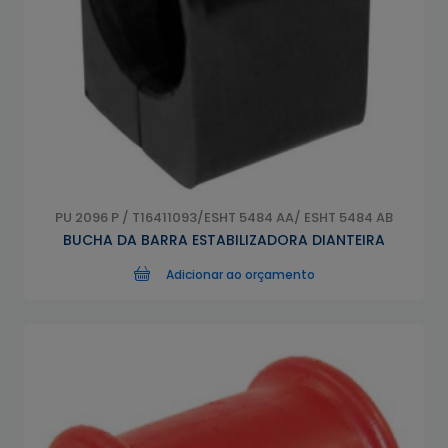
PU 2096 P / T16411093/ESHT 5484 AA/ ESHT 5484 AB
BUCHA DA BARRA ESTABILIZADORA DIANTEIRA
Adicionar ao orçamento