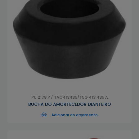
PU 2178 P / TAC413435/T5G 413 435 A
BUCHA DO AMORTECEDOR DIANTEIRO
Adicionar ao orçamento