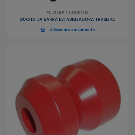
PU 2129 P / TJG511413
BUCHA DA BARRA ESTABILIZADORA TRASEIRA
Adicionar ao orçamento