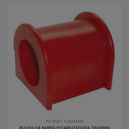
PU 2129 / TJG511413
BUCHA DA BARRA ESTABILIZADORA TRASEIRA