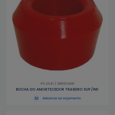
PU 2041 / 2RD513481
BUCHA DO AMORTECEDOR TRASEIRO SUP./INF.
Adicionar ao orçamento