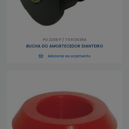
PU 2206 P / T11413435A
BUCHA DO AMORTECEDOR DIANTEIRO
Adicionar ao orçamento